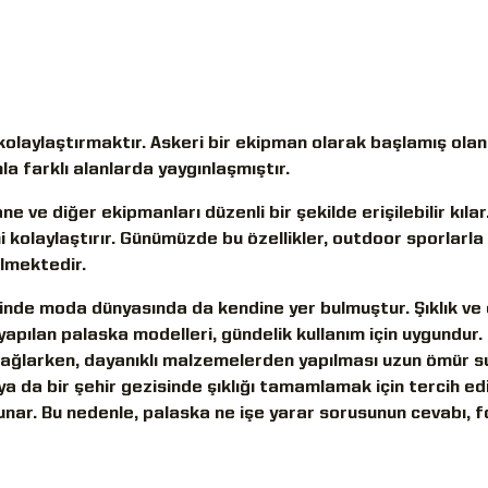
kolaylaştırmaktır. Askeri bir ekipman olarak başlamış olan
la farklı alanlarda yaygınlaşmıştır.
 ve diğer ekipmanları düzenli bir şekilde erişilebilir kılar
i kolaylaştırır. Günümüzde bu özellikler, outdoor sporlarla 
lmektedir.
inde moda dünyasında da kendine yer bulmuştur. Şıklık ve d
yapılan palaska modelleri, gündelik kullanım için uygundur
 sağlarken, dayanıklı malzemelerden yapılması uzun ömür s
a da bir şehir gezisinde şıklığı tamamlamak için tercih ed
nar. Bu nedenle, palaska ne işe yarar sorusunun cevabı, f