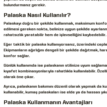
bulundurmanız gerekir.
Palaska Nasıl Kullanılır?
Palaskayı doğru bir şekilde kullanmak, maksimum konfor v
edilmesi gereken nokta, belinize uygun şekilde ayarlanmı
rahatsızlık yaratabilir hem de işlevselliğini kaybedebilir
Eğer taktik bir palaska kullanıyorsanız, üzerindeki ceple
Ekipmanların ağırlığını dengeli bir şekilde dağıtmak, har
konfor sağlar.
Günlük kullanımda ise palaskanın stilinize uyum sağlama
kıyafet kombinasyonlarıyla rahatlıkla kullanılabilir. Öze
olarak öne çıkar.
Ayrıca, palaskanın bakımını düzenli olarak yapmak da kul
kullanabilir, kumaş palaskaları ise elde ya da hassas yı
Palaska Kullanmanın Avantajları