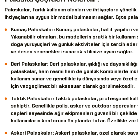
Palaskalar, farklı kullanım alanları ve ihtiyaçlara yönelik 
ihtiyaçlarına uygun bir model bulmasını sağlar. İşte pala
Kumaş Palaskalar: Kumaş palaskalar, hafif yapıları ve 
Yıkanabilir olmaları, bu modellerin pratik bir kullanım 
doğa yürüyüşleri ve günlük aktiviteler için tercih ede
ve desen seçenekleri sunarak stilinize uyum sağlar.
Deri Palaskalar: Deri palaskalar, şıklığı ve dayanıklılı
palaskalar, hem resmi hem de günlük kombinlerle mük
kullanım sunar ve genellikle iş dünyasında veya özel etki
için vazgeçilmez bir aksesuar olarak görülmektedir.
Taktik Palaskalar: Taktik palaskalar, profesyonel ku
sahiptir. Genellikle polis, asker ve outdoor sporcular 
cepleri sayesinde ağır ekipmanları güvenli bir şekilde
kullanıcıların konforunu ön planda tutar. Özellikle zorl
Askeri Palaskalar: Askeri palaskalar, özel olarak savu