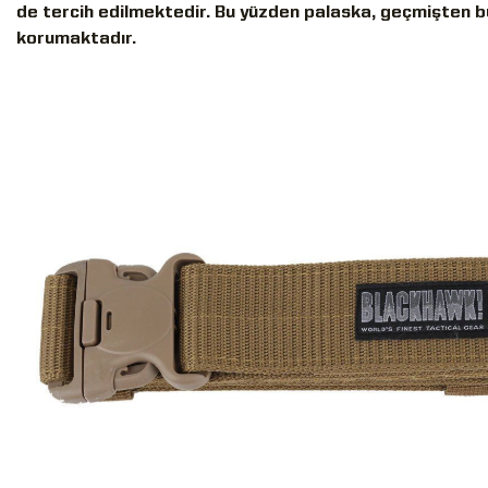
de tercih edilmektedir. Bu yüzden palaska, geçmişten b
korumaktadır.