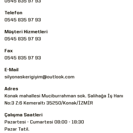
0545 835 97 93
Telefon
0545 835 97 93
Müşteri Hizmetleri
0545 835 97 93
Fax
0545 835 97 93
E-Mail
silyonaskerigiyim@outlook.com
Adres
Konak mahallesi Muciburrahman sok. Salihağa İş Hanı
No:3 Z:6 Kemeraltı 35250/Konak/İZMİR
Çalışma Saatleri
Pazartesi - Cumartesi 08:00 - 18:30
Pazar Tatil.