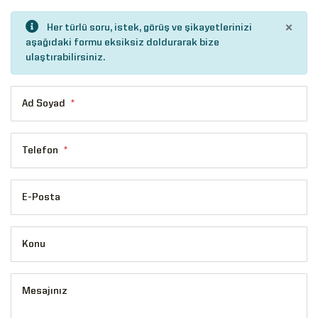
×
Her türlü soru, istek, görüş ve şikayetlerinizi
aşağıdaki formu eksiksiz doldurarak bize
ulaştırabilirsiniz.
Ad Soyad
*
Telefon
*
E-Posta
Konu
Mesajınız