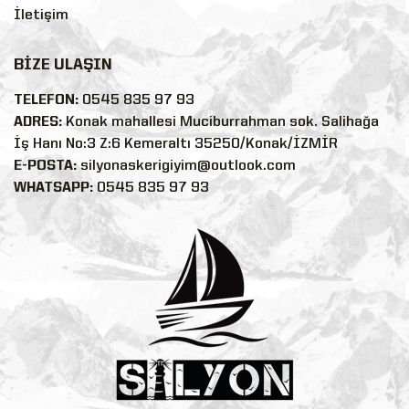
İletişim
BİZE ULAŞIN
TELEFON:
0545 835 97 93
ADRES:
Konak mahallesi Muciburrahman sok. Salihağa
İş Hanı No:3 Z:6 Kemeraltı 35250/Konak/İZMİR
E-POSTA:
silyonaskerigiyim@outlook.com
WHATSAPP:
0545 835 97 93