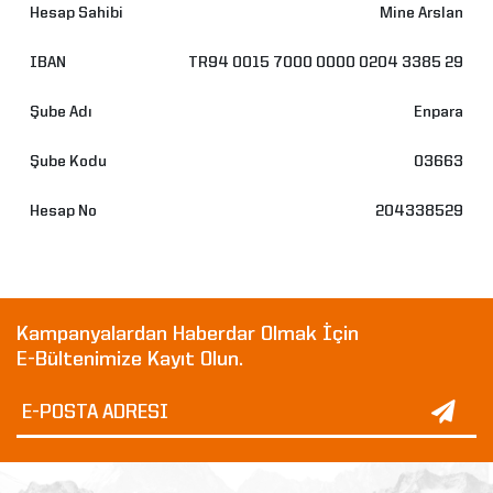
Mine Arslan
TR94 0015 7000 0000 0204 3385 29
Enpara
03663
204338529
Kampanyalardan Haberdar Olmak İçin
E-Bültenimize Kayıt Olun.