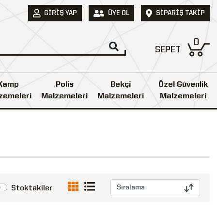
GIRIŞ YAP
ÜYE OL
SIPARIŞ TAKIP
0
SEPET
Kamp
Polis
Bekçi
Özel Güvenlik
zemeleri
Malzemeleri
Malzemeleri
Malzemeleri
Stoktakiler