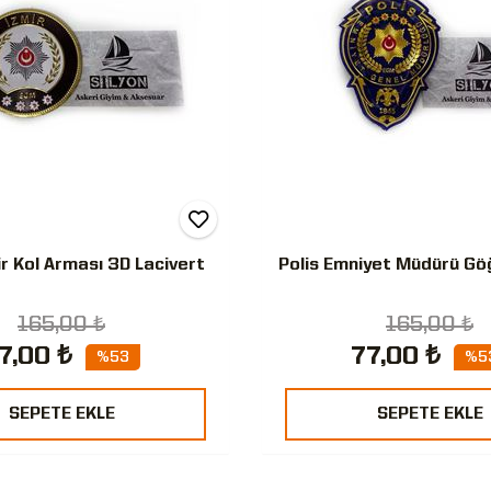
ir Kol Arması 3D Lacivert
Polis Emniyet Müdürü Gö
165,00 ₺
165,00 ₺
7,00 ₺
77,00 ₺
%53
%5
SEPETE EKLE
SEPETE EKLE