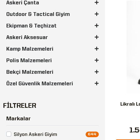
Askeri Çanta
Outdoor & Tactical Giyim
Ekipman & Teçhizat
Askeri Aksesuar
Kamp Malzemeleri
Polis Malzemeleri
Bekçi Malzemeleri
Özel Güvenlik Malzemeleri
Likralı 
FİLTRELER
Markalar
1.
Silyon Askeri Giyim
644