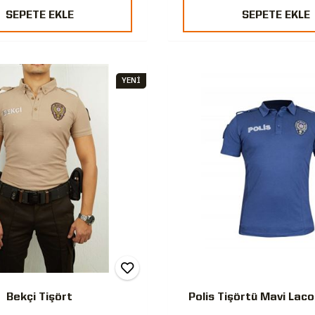
SEPETE EKLE
SEPETE EKLE
YENİ
Bekçi Tişört
Polis Tişörtü Mavi Lac