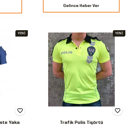
Gelince Haber Ver
YENİ
YENİ
oste Yaka
Trafik Polis Tişörtü