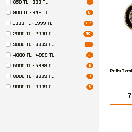
850 TL - 899 TL
1
900 TL - 949 TL
8
1000 TL - 1999 TL
62
2000 TL - 2999 TL
40
3000 TL - 3999 TL
11
4000 TL - 4999 TL
4
5000 TL - 5999 TL
2
Polis İzm
8000 TL - 8999 TL
3
9000 TL - 9999 TL
3
7