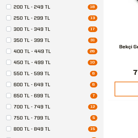
200 TL - 249 TL
18
250 TL - 299 TL
13
300 TL - 349 TL
17
350 TL - 399 TL
31
Bekçi G
400 TL - 449 TL
26
450 TL - 499 TL
10
7
550 TL - 599 TL
6
600 TL - 649 TL
6
650 TL - 699 TL
7
700 TL - 749 TL
12
750 TL - 799 TL
5
800 TL - 849 TL
15