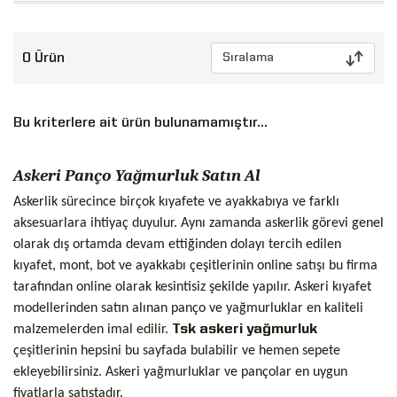
0 Ürün
Bu kriterlere ait ürün bulunamamıştır...
Askeri Panço Yağmurluk Satın Al
Askerlik sürecince birçok kıyafete ve ayakkabıya ve farklı
aksesuarlara ihtiyaç duyulur. Aynı zamanda askerlik görevi genel
olarak dış ortamda devam ettiğinden dolayı tercih edilen
kıyafet, mont, bot ve ayakkabı çeşitlerinin online satışı bu firma
tarafından online olarak kesintisiz şekilde yapılır. Askeri kıyafet
modellerinden satın alınan panço ve yağmurluklar en kaliteli
malzemelerden imal edilir.
Tsk askeri yağmurluk
çeşitlerinin hepsini bu sayfada bulabilir ve hemen sepete
ekleyebilirsiniz. Askeri yağmurluklar ve pançolar en uygun
fiyatlarla satıştadır.