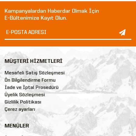
Kampanyalardan Haberdar Olmak İçin
E-Bültenimize Kayıt Olun.
MÜŞTERİ HİZMETLERİ
Mesafeli Satış Sözleşmesi
Ön Bilgilendirme Formu
İade ve İptal Prosedürü
Üyelik Sözleşmesi
Gizlilik Politikası
Çerez ayarları
MENÜLER