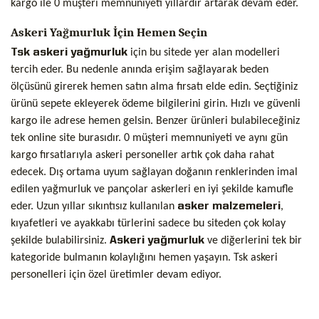
kargo ile 0 müşteri memnuniyeti yıllardır artarak devam eder.
Askeri Yağmurluk İçin Hemen Seçin
Tsk askeri yağmurluk
için bu sitede yer alan modelleri
tercih eder. Bu nedenle anında erişim sağlayarak beden
ölçüsünü girerek hemen satın alma fırsatı elde edin. Seçtiğiniz
ürünü sepete ekleyerek ödeme bilgilerini girin. Hızlı ve güvenli
kargo ile adrese hemen gelsin. Benzer ürünleri bulabileceğiniz
tek online site burasıdır. 0 müşteri memnuniyeti ve aynı gün
kargo fırsatlarıyla askeri personeller artık çok daha rahat
edecek. Dış ortama uyum sağlayan doğanın renklerinden imal
edilen yağmurluk ve pançolar askerleri en iyi şekilde kamufle
eder. Uzun yıllar sıkıntısız kullanılan
asker malzemeleri
,
kıyafetleri ve ayakkabı türlerini sadece bu siteden çok kolay
şekilde bulabilirsiniz.
Askeri yağmurluk
ve diğerlerini tek bir
kategoride bulmanın kolaylığını hemen yaşayın. Tsk askeri
personelleri için özel üretimler devam ediyor.