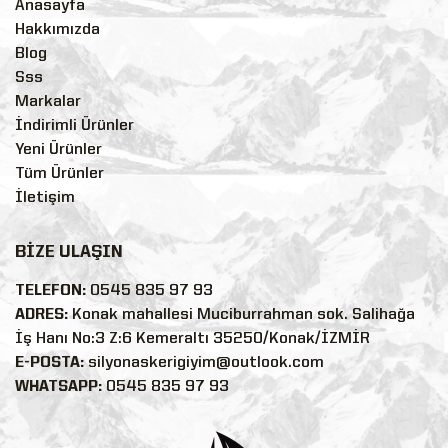
Anasayfa
Hakkımızda
Blog
Sss
Markalar
İndirimli Ürünler
Yeni Ürünler
Tüm Ürünler
İletişim
BİZE ULAŞIN
TELEFON:
0545 835 97 93
ADRES:
Konak mahallesi Muciburrahman sok. Salihağa
İş Hanı No:3 Z:6 Kemeraltı 35250/Konak/İZMİR
E-POSTA:
silyonaskerigiyim@outlook.com
WHATSAPP:
0545 835 97 93