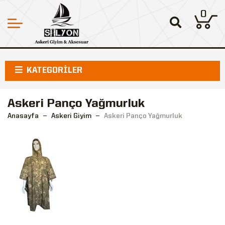
0
KATEGORİLER
Askeri Panço Yağmurluk
Anasayfa
Askeri Giyim
Askeri Panço Yağmurluk