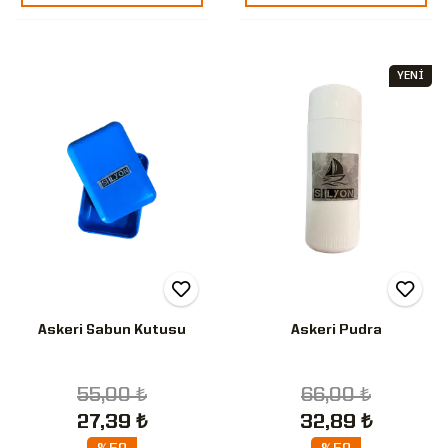
YENİ
Askeri Sabun Kutusu
Askeri Pudra
55,00 ₺
66,00 ₺
27,39 ₺
32,89 ₺