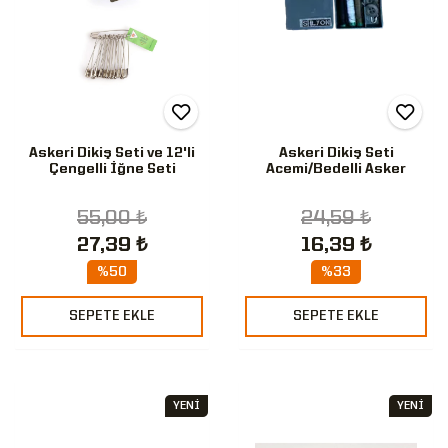
Askeri Dikiş Seti ve 12'li
Askeri Dikiş Seti
Çengelli İğne Seti
Acemi/Bedelli Asker
55,00 ₺
24,59 ₺
27,39 ₺
16,39 ₺
%50
%33
SEPETE EKLE
SEPETE EKLE
YENİ
YENİ