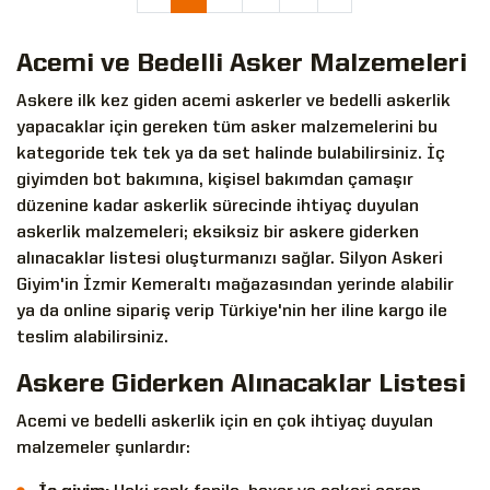
Acemi ve Bedelli Asker Malzemeleri
Askere ilk kez giden acemi askerler ve bedelli askerlik
yapacaklar için gereken tüm asker malzemelerini bu
kategoride tek tek ya da set halinde bulabilirsiniz. İç
giyimden bot bakımına, kişisel bakımdan çamaşır
düzenine kadar askerlik sürecinde ihtiyaç duyulan
askerlik malzemeleri; eksiksiz bir askere giderken
alınacaklar listesi oluşturmanızı sağlar. Silyon Askeri
Giyim'in İzmir Kemeraltı mağazasından yerinde alabilir
ya da online sipariş verip Türkiye'nin her iline kargo ile
teslim alabilirsiniz.
Askere Giderken Alınacaklar Listesi
Acemi ve bedelli askerlik için en çok ihtiyaç duyulan
malzemeler şunlardır: