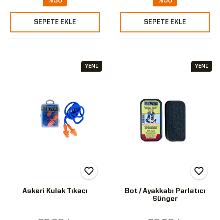
%50
%50
SEPETE EKLE
SEPETE EKLE
YENİ
YENİ
Askeri Kulak Tıkacı
Bot / Ayakkabı Parlatıcı
Sünger