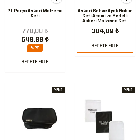
21 Parça Askeri Malzeme
Askeri Bot ve Ayak Bakım
Seti
Seti Acemi ve Bedelli
Askeri Malzeme Seti
770,00 ₺
384,89 ₺
549,89 ₺
SEPETE EKLE
%29
SEPETE EKLE
YENİ
YENİ