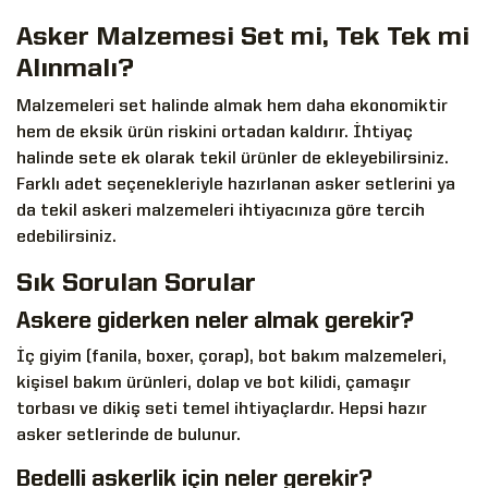
Asker Malzemesi Set mi, Tek Tek mi
Alınmalı?
Malzemeleri set halinde almak hem daha ekonomiktir
hem de eksik ürün riskini ortadan kaldırır. İhtiyaç
halinde sete ek olarak tekil ürünler de ekleyebilirsiniz.
Farklı adet seçenekleriyle hazırlanan
asker setlerini
ya
da tekil
askeri malzemeleri
ihtiyacınıza göre tercih
edebilirsiniz.
Sık Sorulan Sorular
Askere giderken neler almak gerekir?
İç giyim (fanila, boxer, çorap), bot bakım malzemeleri,
kişisel bakım ürünleri, dolap ve bot kilidi, çamaşır
torbası ve dikiş seti temel ihtiyaçlardır. Hepsi hazır
asker setlerinde de bulunur.
Bedelli askerlik için neler gerekir?