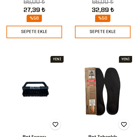
66,00 ₺
66,00 ₺
27,39 ₺
32,89 ₺
%58
%50
SEPETE EKLE
SEPETE EKLE
YENİ
YENİ