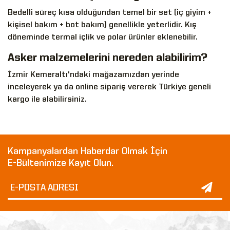
Bedelli süreç kısa olduğundan temel bir set (iç giyim +
kişisel bakım + bot bakım) genellikle yeterlidir. Kış
döneminde termal içlik ve polar ürünler eklenebilir.
Asker malzemelerini nereden alabilirim?
İzmir Kemeraltı'ndaki mağazamızdan yerinde
inceleyerek ya da online sipariş vererek Türkiye geneli
kargo ile alabilirsiniz.
Kampanyalardan Haberdar Olmak İçin
E-Bültenimize Kayıt Olun.