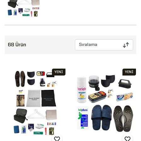
68 Ürün
YENİ
YENİ