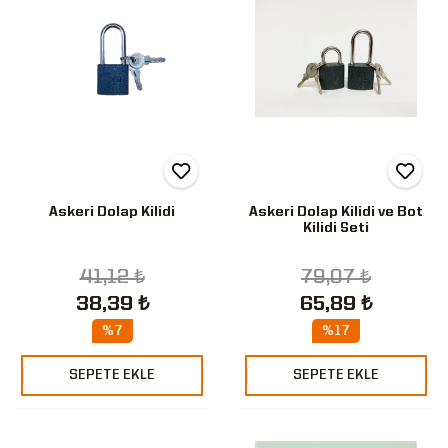
Askeri Dolap Kilidi
Askeri Dolap Kilidi ve Bot
Kilidi Seti
41,12 ₺
79,07 ₺
38,39 ₺
65,89 ₺
%7
%17
SEPETE EKLE
SEPETE EKLE