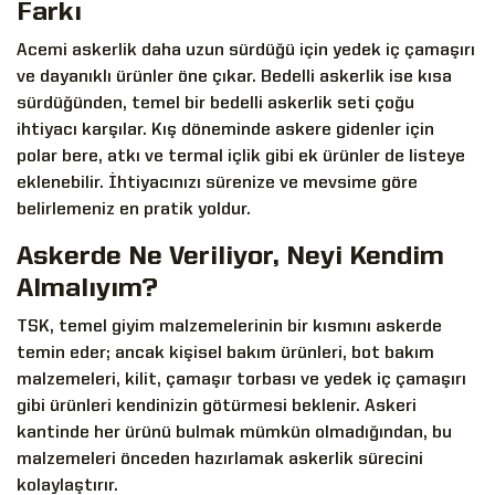
Farkı
Acemi askerlik daha uzun sürdüğü için yedek iç çamaşırı
ve dayanıklı ürünler öne çıkar. Bedelli askerlik ise kısa
sürdüğünden, temel bir bedelli askerlik seti çoğu
ihtiyacı karşılar. Kış döneminde askere gidenler için
polar bere, atkı ve termal içlik gibi ek ürünler de listeye
eklenebilir. İhtiyacınızı sürenize ve mevsime göre
belirlemeniz en pratik yoldur.
Askerde Ne Veriliyor, Neyi Kendim
Almalıyım?
TSK, temel giyim malzemelerinin bir kısmını askerde
temin eder; ancak kişisel bakım ürünleri, bot bakım
malzemeleri, kilit, çamaşır torbası ve yedek iç çamaşırı
gibi ürünleri kendinizin götürmesi beklenir. Askeri
kantinde her ürünü bulmak mümkün olmadığından, bu
malzemeleri önceden hazırlamak askerlik sürecini
kolaylaştırır.