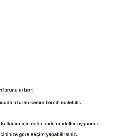
orunu artırır:
cuda oturan kesim tercih edilebilir.
k kullanım için daha sade modeller uygundur.
ihinize göre seçim yapabilirsiniz.