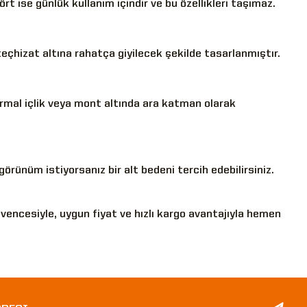
rt ise günlük kullanım içindir ve bu özellikleri taşımaz.
eçhizat altına rahatça giyilecek şekilde tasarlanmıştır.
ermal içlik veya mont altında ara katman olarak
örünüm istiyorsanız bir alt bedeni tercih edebilirsiniz.
vencesiyle, uygun fiyat ve hızlı kargo avantajıyla hemen