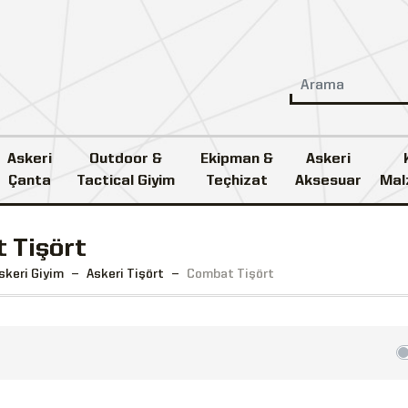
Askeri
Outdoor &
Ekipman &
Askeri
Çanta
Tactical Giyim
Teçhizat
Aksesuar
Mal
 Tişört
skeri Giyim
Askeri Tişört
Combat Tişört