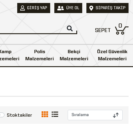
GIRIŞ YAP
ÜYE OL
SIPARIŞ TAKIP
0
SEPET
Kamp
Polis
Bekçi
Özel Güvenlik
zemeleri
Malzemeleri
Malzemeleri
Malzemeleri
Stoktakiler