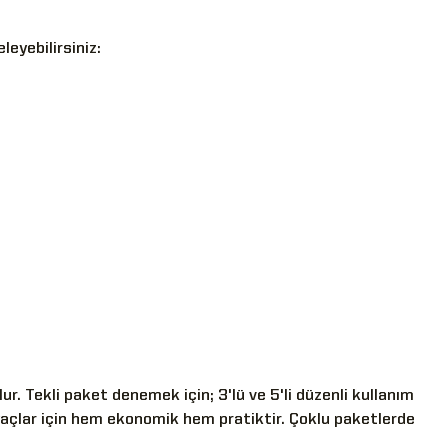
eyebilirsiniz:
nulur. Tekli paket denemek için; 3'lü ve 5'li düzenli kullanım
htiyaçlar için hem ekonomik hem pratiktir. Çoklu paketlerde