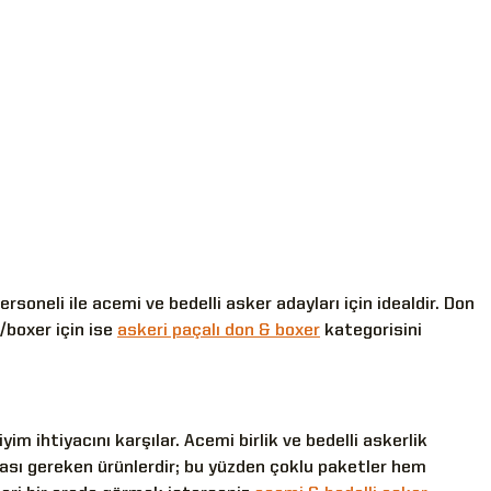
soneli ile acemi ve bedelli asker adayları için idealdir. Don
n/boxer için ise
askeri paçalı don & boxer
kategorisini
im ihtiyacını karşılar. Acemi birlik ve bedelli askerlik
ması gereken ürünlerdir; bu yüzden çoklu paketler hem