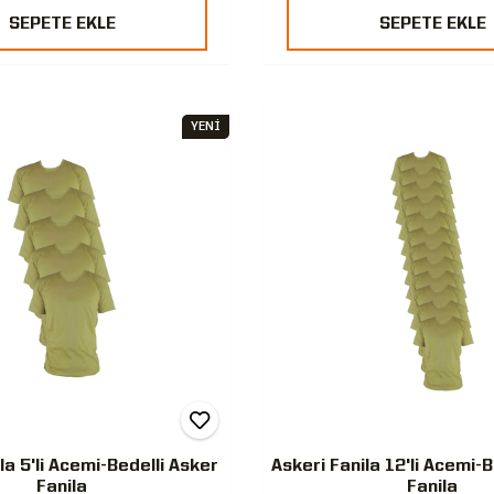
SEPETE EKLE
SEPETE EKLE
YENİ
la 5'li Acemi-Bedelli Asker
Askeri Fanila 12'li Acemi-
Fanila
Fanila