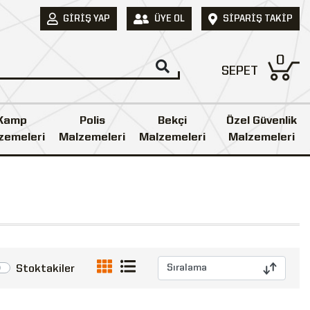
GIRIŞ YAP
ÜYE OL
SIPARIŞ TAKIP
0
SEPET
Kamp
Polis
Bekçi
Özel Güvenlik
zemeleri
Malzemeleri
Malzemeleri
Malzemeleri
Stoktakiler