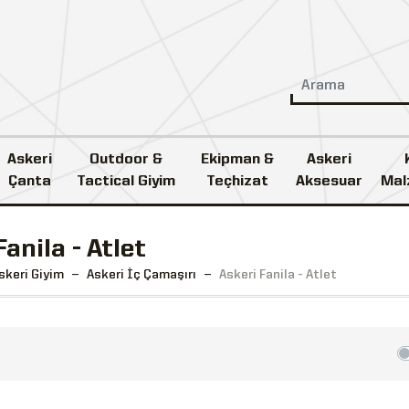
Askeri
Outdoor &
Ekipman &
Askeri
Çanta
Tactical Giyim
Teçhizat
Aksesuar
Mal
Fanila - Atlet
skeri Giyim
Askeri İç Çamaşırı
Askeri Fanila - Atlet