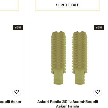
SEPETE EKLE
YENİ
YENİ
Bedelli Asker
Askeri Fanila 30'lu Acemi-Bedelli
Asker Fanila