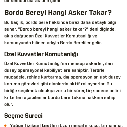
bir sembol olarak öne çıkar.
Bordo Bereyi Hangi Asker Takar?
Bu başlık, bordo bere hakkında biraz daha detaylı bilgi
sunar. "Bordo bereyi hangi asker takar?" denildiğinde,
akla doğrudan Özel Kuvvetler Komutanlığı ve
kamuoyunda bilinen adıyla Bordo Bereliler gelir.
Özel Kuvvetler Komutanlığı
Özel Kuvvetler Komutanlığı'na mensup askerler, ileri
düzey operasyonel kabiliyetlere sahiptir. Terörle
mücadele, rehine kurtarma, dış operasyonlar, üst düzey
koruma görevleri gibi alanlarda aktif rol oynarlar. Bu
birliğe seçilmek oldukça zorlu bir süreçtir; sadece belirli
kriterleri aşabilenler bordo bere takma hakkına sahip
olur.
Seçme Süreci
Yoğun fiziksel testler:
Uzun mesafe koşu, tırmanma,