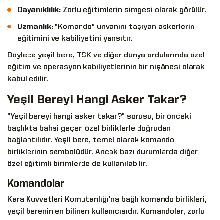
Dayanıklılık:
Zorlu eğitimlerin simgesi olarak görülür.
Uzmanlık:
"Komando" unvanını taşıyan askerlerin
eğitimini ve kabiliyetini yansıtır.
Böylece yeşil bere, TSK ve diğer dünya ordularında özel
eğitim ve operasyon kabiliyetlerinin bir nişânesi olarak
kabul edilir.
Yeşil Bereyi Hangi Asker Takar?
"Yeşil bereyi hangi asker takar?" sorusu, bir önceki
başlıkta bahsi geçen özel birliklerle doğrudan
bağlantılıdır. Yeşil bere, temel olarak komando
birliklerinin sembolüdür. Ancak bazı durumlarda diğer
özel eğitimli birimlerde de kullanılabilir.
Komandolar
Kara Kuvvetleri Komutanlığı'na bağlı komando birlikleri,
yeşil berenin en bilinen kullanıcısıdır. Komandolar, zorlu