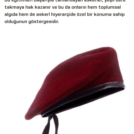
Bu eğitimleri başarıyla tamamlayan askerler, yeşil bere
takmaya hak kazanır ve bu da onların hem toplumsal
algıda hem de askerî hiyerarşide özel bir konuma sahip
olduğunun göstergesidir.