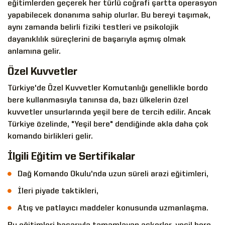
eğitimlerden geçerek her türlü coğrafi şartta operasyon
yapabilecek donanıma sahip olurlar. Bu bereyi taşımak,
aynı zamanda belirli fiziki testleri ve psikolojik
dayanıklılık süreçlerini de başarıyla aşmış olmak
anlamına gelir.
Özel Kuvvetler
Türkiye'de Özel Kuvvetler Komutanlığı genellikle bordo
bere kullanmasıyla tanınsa da, bazı ülkelerin özel
kuvvetler unsurlarında yeşil bere de tercih edilir. Ancak
Türkiye özelinde, "Yeşil bere" dendiğinde akla daha çok
komando birlikleri gelir.
İlgili Eğitim ve Sertifikalar
Dağ Komando Okulu'nda uzun süreli arazi eğitimleri,
İleri piyade taktikleri,
Atış ve patlayıcı maddeler konusunda uzmanlaşma.