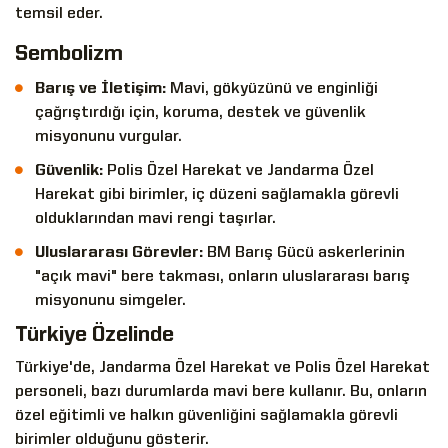
temsil eder.
Sembolizm
Barış ve İletişim:
Mavi, gökyüzünü ve enginliği
çağrıştırdığı için, koruma, destek ve güvenlik
misyonunu vurgular.
Güvenlik:
Polis Özel Harekat ve Jandarma Özel
Harekat gibi birimler, iç düzeni sağlamakla görevli
olduklarından mavi rengi taşırlar.
Uluslararası Görevler:
BM Barış Gücü askerlerinin
"açık mavi" bere takması, onların uluslararası barış
misyonunu simgeler.
Türkiye Özelinde
Türkiye'de, Jandarma Özel Harekat ve Polis Özel Harekat
personeli, bazı durumlarda mavi bere kullanır. Bu, onların
özel eğitimli ve halkın güvenliğini sağlamakla görevli
birimler olduğunu gösterir.