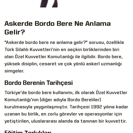
Askerde Bordo Bere Ne Anlama
Gelir?
"Askerde bordo bere ne anlama gelir?" sorusu, özellikle
Türk Silahlı Kuvvetleri'nin en seçkin birliklerinden biri
olan Özel Kuvvetler Komutanlığı ile ilgilidir. Bordo bere,
yüksek disiplin, cesaret ve çok yönlü askerî uzmanlığı
simgeler.
Bordo Berenin Tarihçesi
Türkiye'de bordo bere kullanımı, ilk olarak Özel Kuvvetler
Komutanlığı'nın (diğer adıyla Bordo Bereliler)
kurulmasıyla yaygınlaşmıştır. Tarihçesi 1992 yılına kadar
uzanan bu birlik, en zorlu görevler ve operasyonlar için
yetiştirilen, uluslararası alanda da tanınan bir kuvvettir.