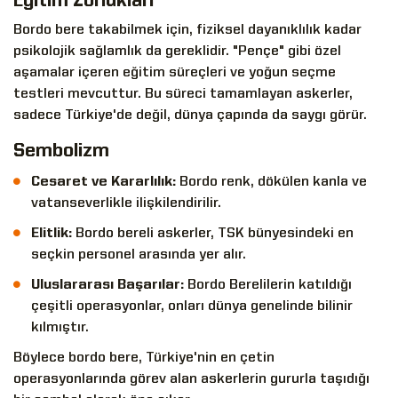
Eğitim Zorlukları
Bordo bere takabilmek için, fiziksel dayanıklılık kadar
psikolojik sağlamlık da gereklidir. "Pençe" gibi özel
aşamalar içeren eğitim süreçleri ve yoğun seçme
testleri mevcuttur. Bu süreci tamamlayan askerler,
sadece Türkiye'de değil, dünya çapında da saygı görür.
Sembolizm
Cesaret ve Kararlılık:
Bordo renk, dökülen kanla ve
vatanseverlikle ilişkilendirilir.
Elitlik:
Bordo bereli askerler, TSK bünyesindeki en
seçkin personel arasında yer alır.
Uluslararası Başarılar:
Bordo Berelilerin katıldığı
çeşitli operasyonlar, onları dünya genelinde bilinir
kılmıştır.
Böylece
bordo bere
, Türkiye'nin en çetin
operasyonlarında görev alan askerlerin gururla taşıdığı