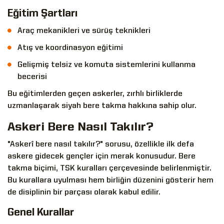
Eğitim Şartları
Araç mekanikleri ve sürüş teknikleri
Atış ve koordinasyon eğitimi
Gelişmiş telsiz ve komuta sistemlerini kullanma
becerisi
Bu eğitimlerden geçen askerler, zırhlı birliklerde
uzmanlaşarak siyah bere takma hakkına sahip olur.
Askeri Bere Nasıl Takılır?
"Askerî bere nasıl takılır?" sorusu, özellikle ilk defa
askere gidecek gençler için merak konusudur. Bere
takma biçimi, TSK kuralları çerçevesinde belirlenmiştir.
Bu kurallara uyulması hem birliğin düzenini gösterir hem
de disiplinin bir parçası olarak kabul edilir.
Genel Kurallar