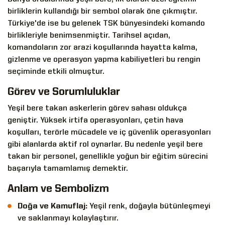
birliklerin kullandığı bir sembol olarak öne çıkmıştır.
Türkiye'de ise bu gelenek TSK bünyesindeki komando
birlikleriyle benimsenmiştir. Tarihsel açıdan,
komandoların zor arazi koşullarında hayatta kalma,
gizlenme ve operasyon yapma kabiliyetleri bu rengin
seçiminde etkili olmuştur.
Görev ve Sorumluluklar
Yeşil bere
takan askerlerin görev sahası oldukça
geniştir. Yüksek irtifa operasyonları, çetin hava
koşulları, terörle mücadele ve iç güvenlik operasyonları
gibi alanlarda aktif rol oynarlar. Bu nedenle yeşil bere
takan bir personel, genellikle yoğun bir eğitim sürecini
başarıyla tamamlamış demektir.
Anlam ve Sembolizm
Doğa ve Kamuflaj:
Yeşil renk, doğayla bütünleşmeyi
ve saklanmayı kolaylaştırır.