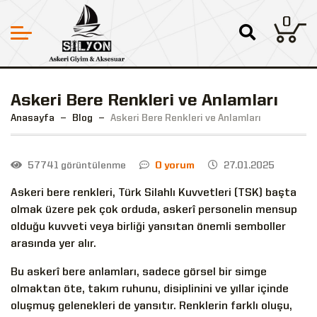
0
Askeri Bere Renkleri ve Anlamları
Anasayfa
Blog
Askeri Bere Renkleri ve Anlamları
57741 görüntülenme
0 yorum
27.01.2025
Askeri bere renkleri, Türk Silahlı Kuvvetleri (TSK) başta
olmak üzere pek çok orduda, askerî personelin mensup
olduğu kuvveti veya birliği yansıtan önemli semboller
arasında yer alır.
Bu
askerî bere
anlamları, sadece görsel bir simge
olmaktan öte, takım ruhunu, disiplinini ve yıllar içinde
oluşmuş gelenekleri de yansıtır. Renklerin farklı oluşu,