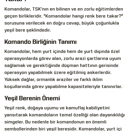
Komandolar, TSK'nın en bilinen ve en zorlu eğitimlerden
geçen birlikleridir. "Komandolar hangi renk bere takar?"
sorusuna verilecek en doğru cevap, büyük çoğunlukla
yeşil bere şeklindedir.
Komando Birliğinin Tanımı
Komandolar, hem yurt içinde hem de yurt dışında özel
operasyonlarda görev alan, zorlu arazi şartlarına uyum
sağlamak ve gerektiğinde düşman hattının gerisinde
operasyon yapabilmek üzere eğitilmiş askerlerdir.
Yüksek dağlar, ormanlık araziler ve farklı iklim
koşullarında görev yapabilme kapasiteleriyle tanınırlar.
Yeşil Berenin Önemi
Yeşil renk, doğaya uyumu ve kamuflaj kabiliyetini
yansıtarak komandoların temel özelliği olan dayanıklılığı
simgeler. Bu nedenle bir komandonun en önemli
sembollerinden biri yeşil beresidir. Komandolar, yurt içi