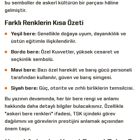
bu semboller de askerî kültürün bir parçası hâline
gelmiştir.
Farklı Renklerin Kısa Özeti
Yeşil bere:
Genellikle doğaya uyum, dayanıklılık ve
üstün eğitimle ilişkilendirilir.
Bordo bere:
Özel Kuvvetler, yüksek cesaret ve
seçkinlik sembolü.
Mavi bere:
Bazı özel harekât ve barış gücü personeli
tarafından kullanılır, güven ve barış simgesi.
Siyah bere:
Güç, otorite ve zırhlı birliklerin temsilcisi.
Bu yazının devamında, her bir bere rengi ve anlamı
hakkında daha detaylı bilgiler bulacaksınız. Özellikle
"askeri bere renkleri" ifadesi, TSK içindeki görev
dağılımını ve görevlerin prestijini anlamak açısından
önem taşır.