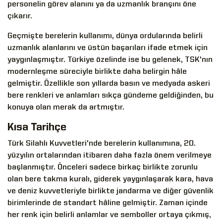
personelin görev alanını ya da uzmanlık branşını öne
çıkarır.
Geçmişte berelerin kullanımı, dünya ordularında belirli
uzmanlık alanlarını ve üstün başarıları ifade etmek için
yaygınlaşmıştır. Türkiye özelinde ise bu gelenek, TSK'nın
modernleşme süreciyle birlikte daha belirgin hâle
gelmiştir. Özellikle son yıllarda basın ve medyada askeri
bere renkleri ve anlamları sıkça gündeme geldiğinden, bu
konuya olan merak da artmıştır.
Kısa Tarihçe
Türk Silahlı Kuvvetleri'nde berelerin kullanımına, 20.
yüzyılın ortalarından itibaren daha fazla önem verilmeye
başlanmıştır. Önceleri sadece birkaç birlikte zorunlu
olan bere takma kuralı, giderek yaygınlaşarak kara, hava
ve deniz kuvvetleriyle birlikte jandarma ve diğer güvenlik
birimlerinde de standart hâline gelmiştir. Zaman içinde
her renk için belirli anlamlar ve semboller ortaya çıkmış,