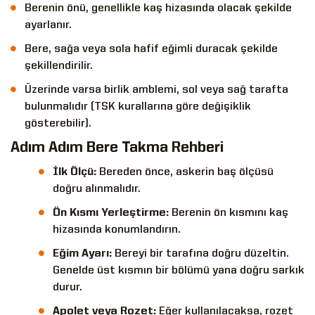
Berenin önü, genellikle kaş hizasında olacak şekilde
ayarlanır.
Bere, sağa veya sola hafif eğimli duracak şekilde
şekillendirilir.
Üzerinde varsa birlik amblemi, sol veya sağ tarafta
bulunmalıdır (TSK kurallarına göre değişiklik
gösterebilir).
Adım Adım Bere Takma Rehberi
İlk Ölçü:
Bereden önce, askerin baş ölçüsü
doğru alınmalıdır.
Ön Kısmı Yerleştirme:
Berenin ön kısmını kaş
hizasında konumlandırın.
Eğim Ayarı:
Bereyi bir tarafına doğru düzeltin.
Genelde üst kısmın bir bölümü yana doğru sarkık
durur.
Apolet veya Rozet:
Eğer kullanılacaksa, rozet