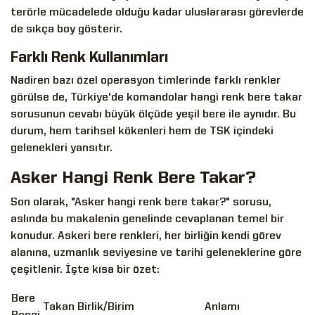
terörle mücadelede olduğu kadar uluslararası görevlerde
de sıkça boy gösterir.
Farklı Renk Kullanımları
Nadiren bazı özel operasyon timlerinde farklı renkler
görülse de, Türkiye'de komandolar hangi renk bere takar
sorusunun cevabı büyük ölçüde yeşil bere ile aynıdır. Bu
durum, hem tarihsel kökenleri hem de TSK içindeki
gelenekleri yansıtır.
Asker Hangi Renk Bere Takar?
Son olarak, "Asker hangi renk bere takar?" sorusu,
aslında bu makalenin genelinde cevaplanan temel bir
konudur. Askeri bere renkleri, her birliğin kendi görev
alanına, uzmanlık seviyesine ve tarihi geleneklerine göre
çeşitlenir. İşte kısa bir özet:
Bere
Takan Birlik/Birim
Anlamı