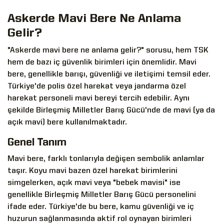
Askerde Mavi Bere Ne Anlama
Gelir?
"Askerde mavi bere ne anlama gelir?" sorusu, hem TSK
hem de bazı iç güvenlik birimleri için önemlidir. Mavi
bere, genellikle barışı, güvenliği ve iletişimi temsil eder.
Türkiye'de polis özel harekat veya jandarma özel
harekat personeli mavi bereyi tercih edebilir. Aynı
şekilde Birleşmiş Milletler Barış Gücü'nde de mavi (ya da
açık mavi) bere kullanılmaktadır.
Genel Tanım
Mavi bere
, farklı tonlarıyla değişen sembolik anlamlar
taşır. Koyu mavi bazen özel harekat birimlerini
simgelerken, açık mavi veya "bebek mavisi" ise
genellikle Birleşmiş Milletler Barış Gücü personelini
ifade eder. Türkiye'de bu bere, kamu güvenliği ve iç
huzurun sağlanmasında aktif rol oynayan birimleri