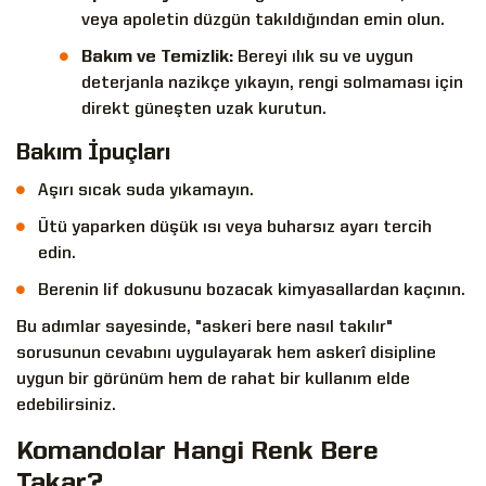
veya apoletin düzgün takıldığından emin olun.
Bakım ve Temizlik:
Bereyi ılık su ve uygun
deterjanla nazikçe yıkayın, rengi solmaması için
direkt güneşten uzak kurutun.
Bakım İpuçları
Aşırı sıcak suda yıkamayın.
Ütü yaparken düşük ısı veya buharsız ayarı tercih
edin.
Berenin lif dokusunu bozacak kimyasallardan kaçının.
Bu adımlar sayesinde, "askeri bere nasıl takılır"
sorusunun cevabını uygulayarak hem askerî disipline
uygun bir görünüm hem de rahat bir kullanım elde
edebilirsiniz.
Komandolar Hangi Renk Bere
Takar?