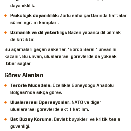
dayanıklılık.
Psikolojik dayanıklılık:
Zorlu saha şartlarında haftalar
süren eğitim kampları.
Uzmanlık ve dil yeterliliği:
Bazen yabancı dil bilmek
de kritiktir.
Bu aşamaları geçen askerler, "Bordo Bereli" unvanını
kazanır. Bu unvan, uluslararası görevlerde de yüksek
itibar sağlar.
Görev Alanları
Terörle Mücadele:
Özellikle Güneydoğu Anadolu
Bölgesi'nde sıkça görev.
Uluslararası Operasyonlar:
NATO ve diğer
uluslararası görevlerde aktif katılım.
Üst Düzey Koruma:
Devlet büyükleri ve kritik tesis
güvenliği.