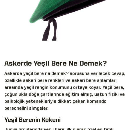
Askerde Yeşil Bere Ne Demek?
Askerde yeşil bere ne demek? sorusuna verilecek cevap,
özellikle askeri bere renkleri ve askeri bere anlamları
arasında yeşil rengin konumunu ortaya koyar. Yeşil bere,
çoğunlukla doğa şartlarında eğitim almış, üstün fiziki ve
psikolojik yetenekleriyle dikkat çeken komando
personelini simgeler.
Yeşil Berenin Kökeni
Dünya ordularında yeşil bere, ilk olarak özel eğitimli