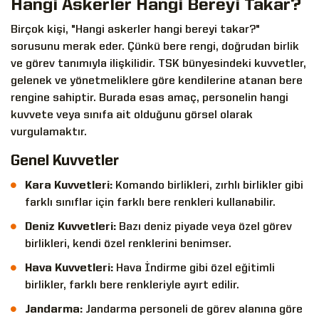
Hangi Askerler Hangi Bereyi Takar?
Birçok kişi, "Hangi askerler hangi bereyi takar?"
sorusunu merak eder. Çünkü bere rengi, doğrudan birlik
ve görev tanımıyla ilişkilidir. TSK bünyesindeki kuvvetler,
gelenek ve yönetmeliklere göre kendilerine atanan bere
rengine sahiptir. Burada esas amaç, personelin hangi
kuvvete veya sınıfa ait olduğunu görsel olarak
vurgulamaktır.
Genel Kuvvetler
Kara Kuvvetleri:
Komando birlikleri, zırhlı birlikler gibi
farklı sınıflar için farklı bere renkleri kullanabilir.
Deniz Kuvvetleri:
Bazı deniz piyade veya özel görev
birlikleri, kendi özel renklerini benimser.
Hava Kuvvetleri:
Hava İndirme gibi özel eğitimli
birlikler, farklı bere renkleriyle ayırt edilir.
Jandarma:
Jandarma personeli de görev alanına göre