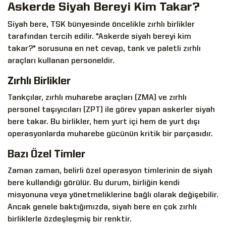
Askerde Siyah Bereyi Kim Takar?
Siyah bere, TSK bünyesinde öncelikle zırhlı birlikler
tarafından tercih edilir. "Askerde siyah bereyi kim
takar?" sorusuna en net cevap, tank ve paletli zırhlı
araçları kullanan personeldir.
Zırhlı Birlikler
Tankçılar, zırhlı muharebe araçları (ZMA) ve zırhlı
personel taşıyıcıları (ZPT) ile görev yapan askerler siyah
bere takar. Bu birlikler, hem yurt içi hem de yurt dışı
operasyonlarda muharebe gücünün kritik bir parçasıdır.
Bazı Özel Timler
Zaman zaman, belirli özel operasyon timlerinin de siyah
bere kullandığı görülür. Bu durum, birliğin kendi
misyonuna veya yönetmeliklerine bağlı olarak değişebilir.
Ancak genele baktığımızda, siyah bere en çok zırhlı
birliklerle özdeşleşmiş bir renktir.