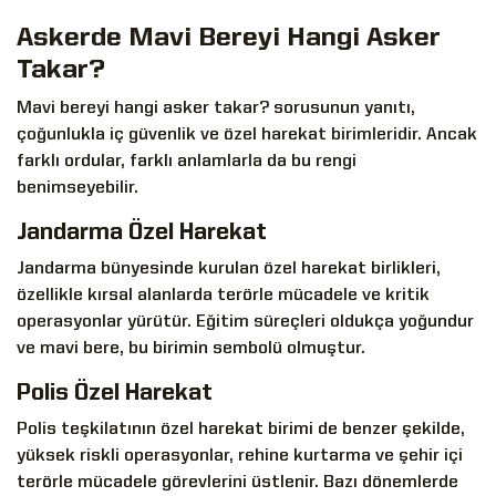
Askerde Mavi Bereyi Hangi Asker
Takar?
Mavi bereyi hangi asker takar? sorusunun yanıtı,
çoğunlukla iç güvenlik ve özel harekat birimleridir. Ancak
farklı ordular, farklı anlamlarla da bu rengi
benimseyebilir.
Jandarma Özel Harekat
Jandarma bünyesinde kurulan özel harekat birlikleri,
özellikle kırsal alanlarda terörle mücadele ve kritik
operasyonlar yürütür. Eğitim süreçleri oldukça yoğundur
ve mavi bere, bu birimin sembolü olmuştur.
Polis Özel Harekat
Polis teşkilatının özel harekat birimi de benzer şekilde,
yüksek riskli operasyonlar, rehine kurtarma ve şehir içi
terörle mücadele görevlerini üstlenir. Bazı dönemlerde