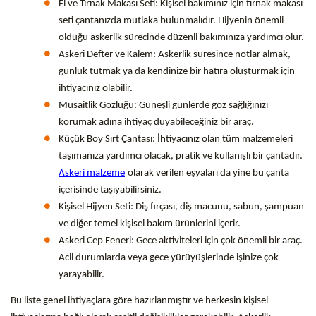
El ve Tırnak Makası Seti: Kişisel bakımınız için tırnak makası
seti çantanızda mutlaka bulunmalıdır. Hijyenin önemli
olduğu askerlik sürecinde düzenli bakımınıza yardımcı olur.
Askeri Defter ve Kalem: Askerlik süresince notlar almak,
günlük tutmak ya da kendinize bir hatıra oluşturmak için
ihtiyacınız olabilir.
Müsaitlik Gözlüğü: Güneşli günlerde göz sağlığınızı
korumak adına ihtiyaç duyabileceğiniz bir araç.
Küçük Boy Sırt Çantası: İhtiyacınız olan tüm malzemeleri
taşımanıza yardımcı olacak, pratik ve kullanışlı bir çantadır.
Askeri malzeme
olarak verilen eşyaları da yine bu çanta
içerisinde taşıyabilirsiniz.
Kişisel Hijyen Seti: Diş fırçası, diş macunu, sabun, şampuan
ve diğer temel kişisel bakım ürünlerini içerir.
Askeri Cep Feneri: Gece aktiviteleri için çok önemli bir araç.
Acil durumlarda veya gece yürüyüşlerinde işinize çok
yarayabilir.
Bu liste genel ihtiyaçlara göre hazırlanmıştır ve herkesin kişisel