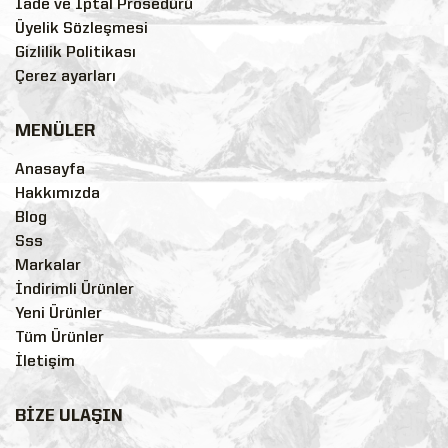
İade ve İptal Prosedürü
Üyelik Sözleşmesi
Gizlilik Politikası
Çerez ayarları
MENÜLER
Anasayfa
Hakkımızda
Blog
Sss
Markalar
İndirimli Ürünler
Yeni Ürünler
Tüm Ürünler
İletişim
BİZE ULAŞIN