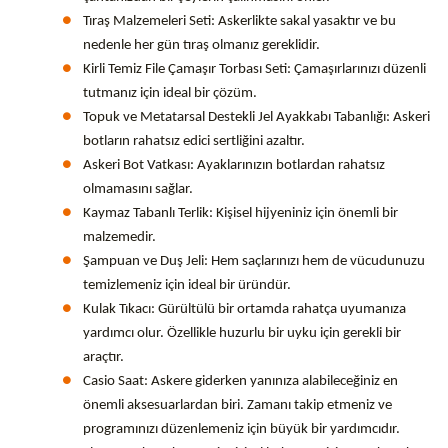
Tıraş Malzemeleri Seti: Askerlikte sakal yasaktır ve bu
nedenle her gün tıraş olmanız gereklidir.
Kirli Temiz File Çamaşır Torbası Seti: Çamaşırlarınızı düzenli
tutmanız için ideal bir çözüm.
Topuk ve Metatarsal Destekli Jel Ayakkabı Tabanlığı: Askeri
botların rahatsız edici sertliğini azaltır.
Askeri Bot Vatkası: Ayaklarınızın botlardan rahatsız
olmamasını sağlar.
Kaymaz Tabanlı Terlik: Kişisel hijyeniniz için önemli bir
malzemedir.
Şampuan ve Duş Jeli: Hem saçlarınızı hem de vücudunuzu
temizlemeniz için ideal bir üründür.
Kulak Tıkacı: Gürültülü bir ortamda rahatça uyumanıza
yardımcı olur. Özellikle huzurlu bir uyku için gerekli bir
araçtır.
Casio Saat: Askere giderken yanınıza alabileceğiniz en
önemli aksesuarlardan biri. Zamanı takip etmeniz ve
programınızı düzenlemeniz için büyük bir yardımcıdır.