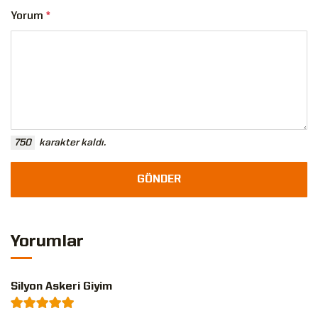
Yorum
*
750
karakter kaldı.
GÖNDER
Yorumlar
Silyon Askeri Giyim