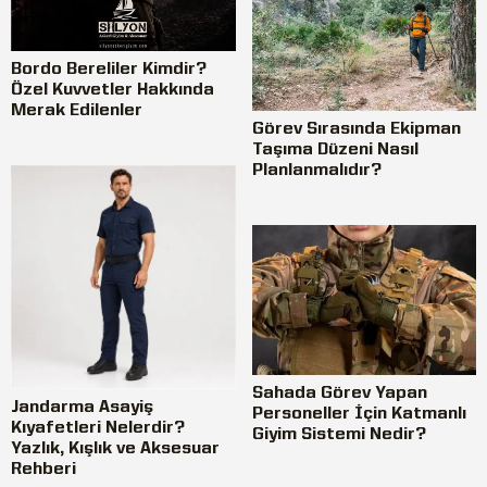
Bordo Bereliler Kimdir?
Özel Kuvvetler Hakkında
Merak Edilenler
Görev Sırasında Ekipman
Taşıma Düzeni Nasıl
Planlanmalıdır?
Sahada Görev Yapan
Jandarma Asayiş
Personeller İçin Katmanlı
Kıyafetleri Nelerdir?
Giyim Sistemi Nedir?
Yazlık, Kışlık ve Aksesuar
Rehberi