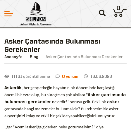
0
Asker Çantasında Bulunması
Gerekenler
Anasayfa
Blog
Asker Çantasında Bulunması Gerekenler
11131 görüntülenme
0 yorum
16.06.2023
Askerlik
, her genç erkeğin hayatının bir döneminde karşılaştığı
önemli bir evre olup, bu süreçte en çok akıllara "
Asker çantasında
bulunması gerekenler
nelerdir?" sorusu gelir. Peki, bir
asker
çantasında hangi malzemeler bulunmalıdır? Bu rehberimizle asker
alışverişinizi kolay ve etkili bir şekilde yapabileceğinizi umuyoruz.
Eğer "Acemi askerliğe giderken neler götürmeliyim?" diye