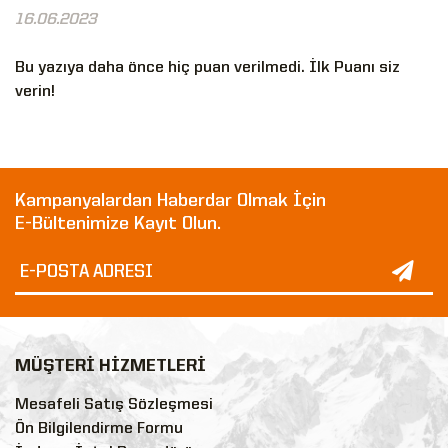
16.06.2023
Bu yazıya daha önce hiç puan verilmedi. İlk Puanı siz
verin!
Kampanyalardan Haberdar Olmak İçin
E-Bültenimize Kayıt Olun.
MÜŞTERİ HİZMETLERİ
Mesafeli Satış Sözleşmesi
Ön Bilgilendirme Formu