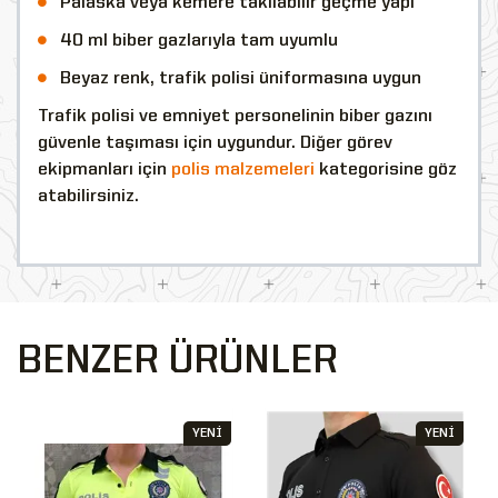
Palaska veya kemere takılabilir geçme yapı
40 ml biber gazlarıyla tam uyumlu
Beyaz renk, trafik polisi üniformasına uygun
Trafik polisi ve emniyet personelinin biber gazını
güvenle taşıması için uygundur. Diğer görev
ekipmanları için
polis malzemeleri
kategorisine göz
atabilirsiniz.
BENZER ÜRÜNLER
YENİ
YENİ