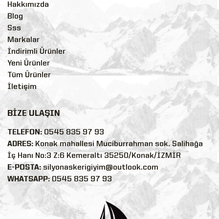
Hakkımızda
Blog
Sss
Markalar
İndirimli Ürünler
Yeni Ürünler
Tüm Ürünler
İletişim
BİZE ULAŞIN
TELEFON:
0545 835 97 93
ADRES:
Konak mahallesi Muciburrahman sok. Salihağa
İş Hanı No:3 Z:6 Kemeraltı 35250/Konak/İZMİR
E-POSTA:
silyonaskerigiyim@outlook.com
WHATSAPP:
0545 835 97 93