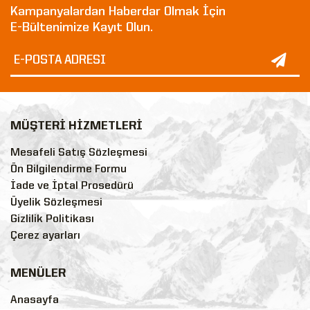
Kampanyalardan Haberdar Olmak İçin
E-Bültenimize Kayıt Olun.
MÜŞTERİ HİZMETLERİ
Mesafeli Satış Sözleşmesi
Ön Bilgilendirme Formu
İade ve İptal Prosedürü
Üyelik Sözleşmesi
Gizlilik Politikası
Çerez ayarları
MENÜLER
Anasayfa