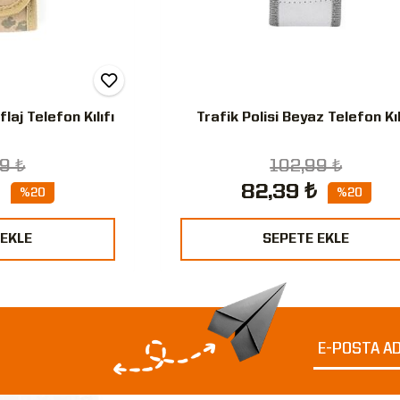
aj Telefon Kılıfı
Trafik Polisi Beyaz Telefon Kıl
9 ₺
102,99 ₺
82,39 ₺
%20
%20
 EKLE
SEPETE EKLE