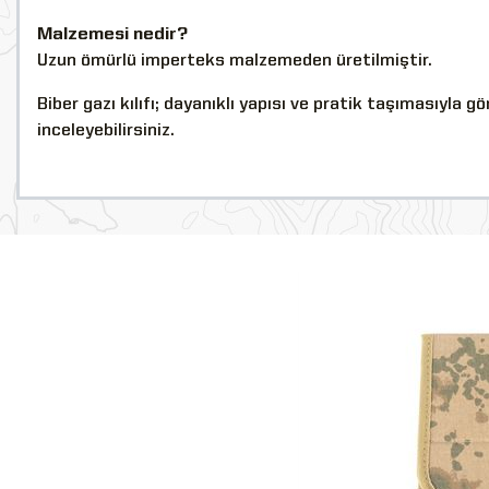
Malzemesi nedir?
Uzun ömürlü imperteks malzemeden üretilmiştir.
Biber gazı kılıfı; dayanıklı yapısı ve pratik taşımasıyla gö
inceleyebilirsiniz.
YENİ