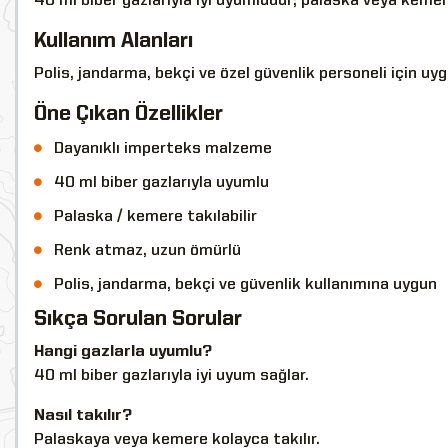
40 ml biber gazlarıyla iyi uyumludur; palaska veya kemere 
Kullanım Alanları
Polis, jandarma, bekçi ve özel güvenlik personeli için uy
Öne Çıkan Özellikler
Dayanıklı imperteks malzeme
40 ml biber gazlarıyla uyumlu
Palaska / kemere takılabilir
Renk atmaz, uzun ömürlü
Polis, jandarma, bekçi ve güvenlik kullanımına uygun
Sıkça Sorulan Sorular
Hangi gazlarla uyumlu?
40 ml biber gazlarıyla iyi uyum sağlar.
Nasıl takılır?
Palaskaya veya kemere kolayca takılır.