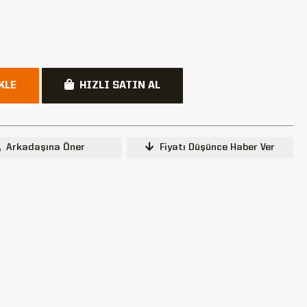
KLE
HIZLI SATIN AL
Arkadaşına Öner
Fiyatı Düşünce Haber Ver