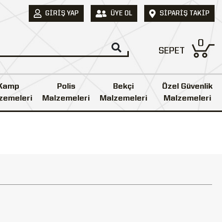
GIRIŞ YAP
ÜYE OL
SIPARIŞ TAKIP
0
SEPET
Kamp
Polis
Bekçi
Özel Güvenlik
zemeleri
Malzemeleri
Malzemeleri
Malzemeleri