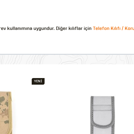
rev kullanımına uygundur. Diğer kılıflar için
Telefon Kılıfı / Kor
YENİ