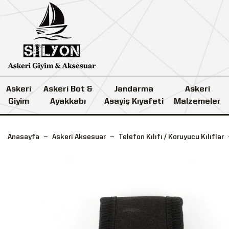
Askeri
Askeri Bot &
Jandarma
Askeri
Giyim
Ayakkabı
Asayiş Kıyafeti
Malzemeler
Anasayfa
Askeri Aksesuar
Telefon Kılıfı / Koruyucu Kılıflar