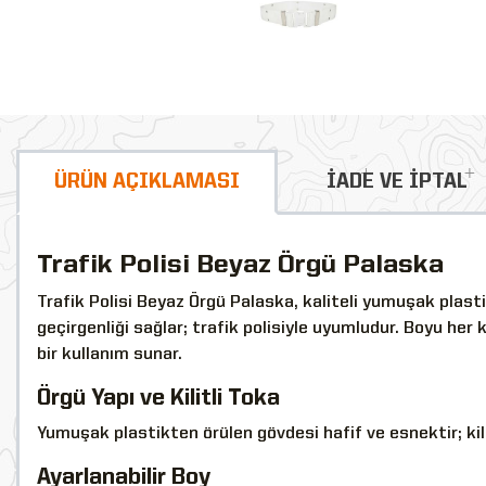
ÜRÜN AÇIKLAMASI
İADE VE İPTAL
Trafik Polisi Beyaz Örgü Palaska
Trafik Polisi Beyaz Örgü Palaska, kaliteli yumuşak plastik
geçirgenliği sağlar; trafik polisiyle uyumludur. Boyu her k
bir kullanım sunar.
Örgü Yapı ve Kilitli Toka
Yumuşak plastikten örülen gövdesi hafif ve esnektir; kili
Ayarlanabilir Boy