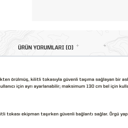
ÜRÜN YORUMLARI (0)
ten örülmüş, kilitli tokasıyla güvenli taşıma sağlayan bir aske
ullanıcı için ayrı ayarlanabilir; maksimum 130 cm bel için kulla
tli tokası ekipman taşırken güvenli bağlantı sağlar. Örgü yap