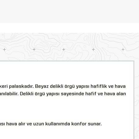
ri palaskadır. Beyaz delikli örgü yapısı hafiflik ve hava
nılabilir. Delikli örgü yapısı sayesinde hafif ve hava alan
ısı hava alır ve uzun kullanımda konfor sunar.