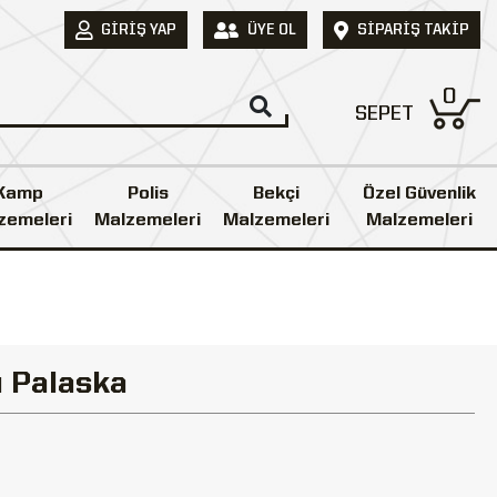
GIRIŞ YAP
ÜYE OL
SIPARIŞ TAKIP
0
SEPET
Kamp
Polis
Bekçi
Özel Güvenlik
zemeleri
Malzemeleri
Malzemeleri
Malzemeleri
ü Palaska