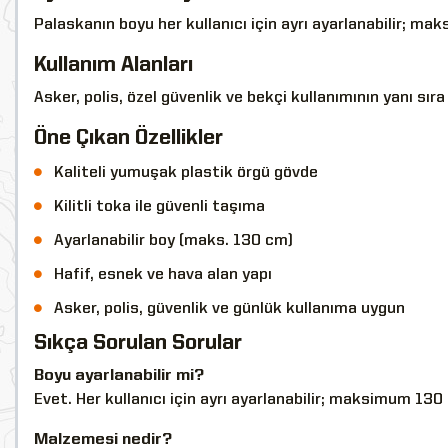
Palaskanın boyu her kullanıcı için ayrı ayarlanabilir; ma
Kullanım Alanları
Asker, polis, özel güvenlik ve bekçi kullanımının yanı sı
Öne Çıkan Özellikler
Kaliteli yumuşak plastik örgü gövde
Kilitli toka ile güvenli taşıma
Ayarlanabilir boy (maks. 130 cm)
Hafif, esnek ve hava alan yapı
Asker, polis, güvenlik ve günlük kullanıma uygun
Sıkça Sorulan Sorular
Boyu ayarlanabilir mi?
Evet. Her kullanıcı için ayrı ayarlanabilir; maksimum 13
Malzemesi nedir?