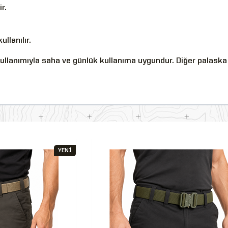
r.
llanılır.
 kullanımıyla saha ve günlük kullanıma uygundur. Diğer palask
YENİ