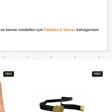
a ve kemer modelleri için
Palaska & Kemer
kategorisini
YENİ
YENİ