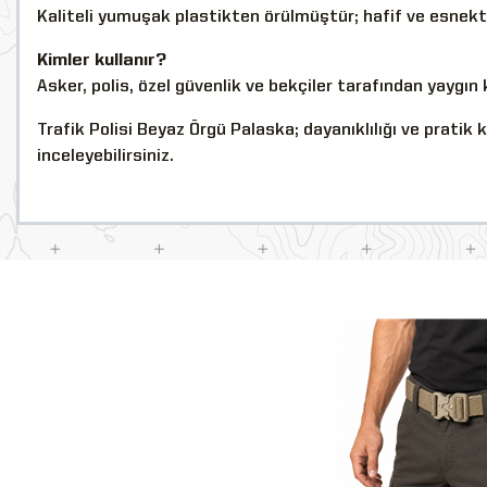
Kaliteli yumuşak plastikten örülmüştür; hafif ve esnekti
Kimler kullanır?
Asker, polis, özel güvenlik ve bekçiler tarafından yaygın ku
Trafik Polisi Beyaz Örgü Palaska; dayanıklılığı ve pratik
inceleyebilirsiniz.
YENİ