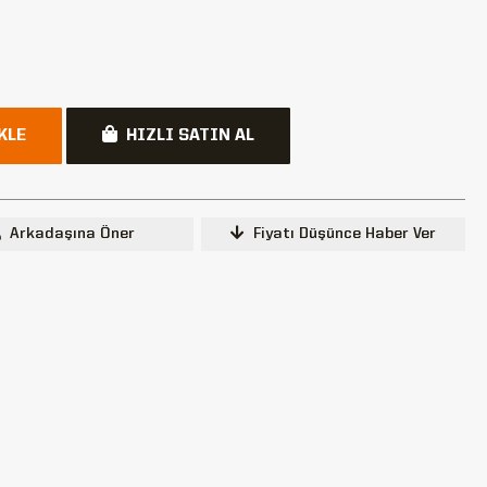
KLE
HIZLI SATIN AL
Arkadaşına Öner
Fiyatı Düşünce Haber Ver