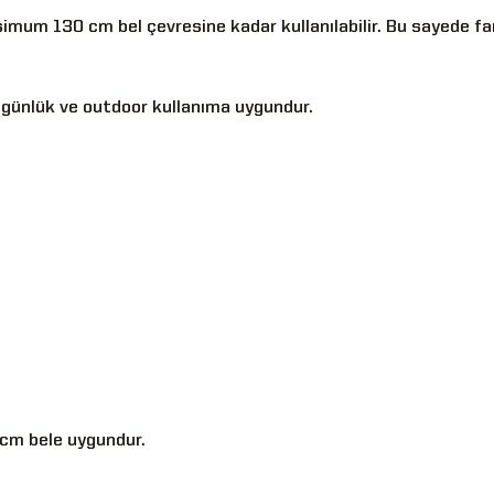
ksimum 130 cm bel çevresine kadar kullanılabilir. Bu sayede fa
ra günlük ve outdoor kullanıma uygundur.
0 cm bele uygundur.