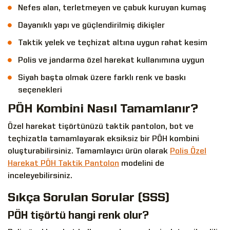
Nefes alan, terletmeyen ve çabuk kuruyan kumaş
Dayanıklı yapı ve güçlendirilmiş dikişler
Taktik yelek ve teçhizat altına uygun rahat kesim
Polis ve jandarma özel harekat kullanımına uygun
Siyah başta olmak üzere farklı renk ve baskı
seçenekleri
PÖH Kombini Nasıl Tamamlanır?
Özel harekat tişörtünüzü taktik pantolon, bot ve
teçhizatla tamamlayarak eksiksiz bir PÖH kombini
oluşturabilirsiniz. Tamamlayıcı ürün olarak
Polis Özel
Harekat PÖH Taktik Pantolon
modelini de
inceleyebilirsiniz.
Sıkça Sorulan Sorular (SSS)
PÖH tişörtü hangi renk olur?