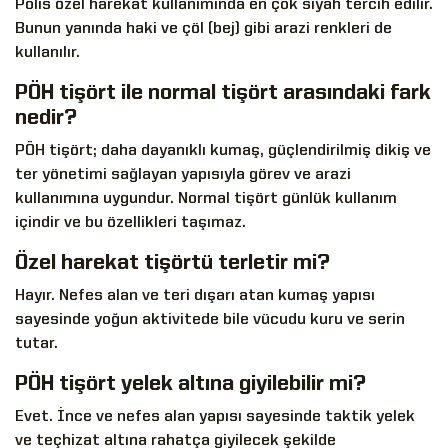
Polis özel harekat kullanımında en çok siyah tercih edilir.
Bunun yanında haki ve çöl (bej) gibi arazi renkleri de
kullanılır.
PÖH tişört ile normal tişört arasındaki fark
nedir?
PÖH tişört; daha dayanıklı kumaş, güçlendirilmiş dikiş ve
ter yönetimi sağlayan yapısıyla görev ve arazi
kullanımına uygundur. Normal tişört günlük kullanım
içindir ve bu özellikleri taşımaz.
Özel harekat tişörtü terletir mi?
Hayır. Nefes alan ve teri dışarı atan kumaş yapısı
sayesinde yoğun aktivitede bile vücudu kuru ve serin
tutar.
PÖH tişört yelek altına giyilebilir mi?
Evet. İnce ve nefes alan yapısı sayesinde taktik yelek
ve teçhizat altına rahatça giyilecek şekilde