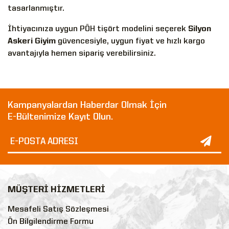
tasarlanmıştır.
İhtiyacınıza uygun PÖH tişört modelini seçerek
Silyon
Askeri Giyim
güvencesiyle, uygun fiyat ve hızlı kargo
avantajıyla hemen sipariş verebilirsiniz.
Kampanyalardan Haberdar Olmak İçin
E-Bültenimize Kayıt Olun.
MÜŞTERİ HİZMETLERİ
Mesafeli Satış Sözleşmesi
Ön Bilgilendirme Formu