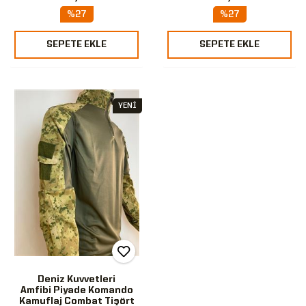
%27
%27
SEPETE EKLE
SEPETE EKLE
YENİ
Deniz Kuvvetleri
Amfibi Piyade Komando
Kamuflaj Combat Tişört