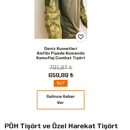
Deniz Kuvvetleri
Amfibi Piyade Komando
Kamuflaj Combat Tişört
791,87 ₺
659,89 ₺
%17
Gelince Haber
Ver
PÖH Tişört ve Özel Harekat Tişört