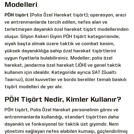
Modelleri
PÖH tişört
(Polis Özel Harekat tişört); operasyon, arazi
ve antrenmanlarda tercih edilen, nefes alan ve
terletmeyen dayanıklı özel harekat tişört modellerinden
oluşur. Silyon Askeri Giyim PÖH tişört kategorisinde;
siyah başta olmak üzere taktik ve combat kesim,
yüksek dayanıklılığa sahip özel harekat tişörtlerini
uygun fiyatlarla bulabilirsiniz. Modeller; polis özel
harekat, jandarma özel harekat (JÖH) ve genel taktik
kullanım için idealdir. Kategoride ayrıca SAT (Sualtı
Taarruz), özel kuvvetler ve bordo bereliler temalı baskılı
tişört modelleri de yer alır.
PÖH Tişört Nedir, Kimler Kullanır?
PÖH tişört, Polis Özel Harekat personelinin görev ve
antrenmanlarda kullandığı, standart tişörtten daha
dayanıklı ve fonksiyonel bir taktik üst giyimdir. Nem
yönetimi sağlayan nefes alabilen kumaşı, güçlendirilmiş