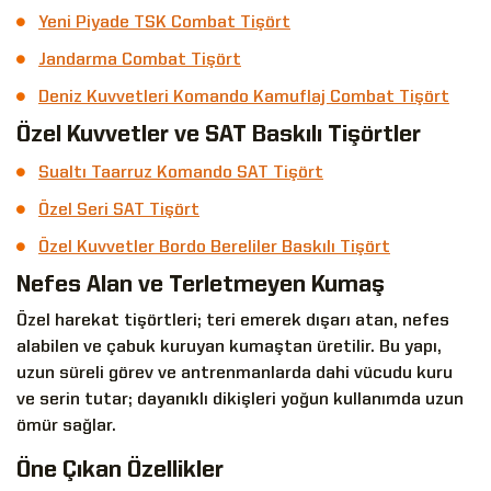
Yeni Piyade TSK Combat Tişört
Jandarma Combat Tişört
Deniz Kuvvetleri Komando Kamuflaj Combat Tişört
Özel Kuvvetler ve SAT Baskılı Tişörtler
Sualtı Taarruz Komando SAT Tişört
Özel Seri SAT Tişört
Özel Kuvvetler Bordo Bereliler Baskılı Tişört
Nefes Alan ve Terletmeyen Kumaş
Özel harekat tişörtleri; teri emerek dışarı atan, nefes
alabilen ve çabuk kuruyan kumaştan üretilir. Bu yapı,
uzun süreli görev ve antrenmanlarda dahi vücudu kuru
ve serin tutar; dayanıklı dikişleri yoğun kullanımda uzun
ömür sağlar.
Öne Çıkan Özellikler