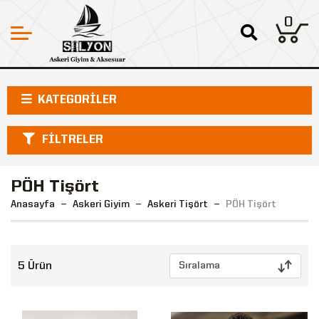
0
KATEGORİLER
FİLTRELER
PÖH Tişört
Anasayfa
Askeri Giyim
Askeri Tişört
PÖH Tişört
5 Ürün