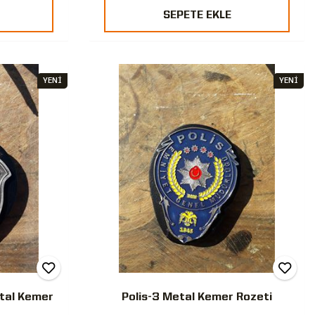
SEPETE EKLE
YENİ
YENİ
etal Kemer
Polis-3 Metal Kemer Rozeti