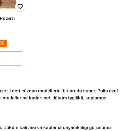
 Rozeti
36
etli deri cüzdan modellerini bir arada sunar. Polis özel
ı
modellerine kadar; net döküm işçilikli, kaplaması
. Döküm kalitesi ve kaplama dayanıklılığı görünümü