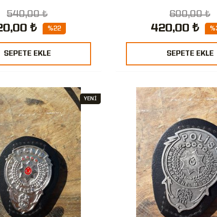
540,00 ₺
600,00 ₺
20,00 ₺
420,00 ₺
%22
%
SEPETE EKLE
SEPETE EKLE
YENİ