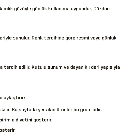
ve kimlik gözüyle günlük kullanıma uygundur. Cüzdan
eriyle sunulur. Renk tercihine göre resmi veya günlük
 tercih edilir. Kutulu sunum ve dayanıklı deri yapısıyla
laylaştırır:
lır. Bu sayfada yer alan ürünler bu gruptadır.
rim aidiyetini gösterir.
sterir.