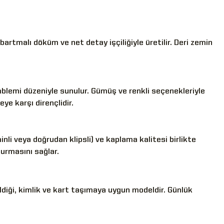
rtmalı döküm ve net detay işçiliğiyle üretilir. Deri zemin
blemi düzeniyle sunulur. Gümüş ve renkli seçenekleriyle
e karşı dirençlidir.
li veya doğrudan klipsli) ve kaplama kalitesi birlikte
durmasını sağlar.
ldiği, kimlik ve kart taşımaya uygun modeldir. Günlük