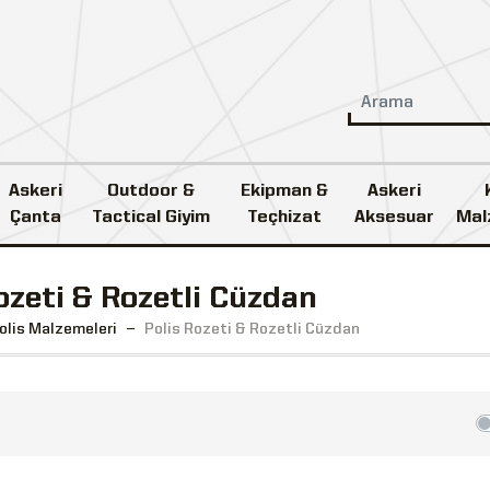
Askeri
Outdoor &
Ekipman &
Askeri
Çanta
Tactical Giyim
Teçhizat
Aksesuar
Mal
ozeti & Rozetli Cüzdan
olis Malzemeleri
Polis Rozeti & Rozetli Cüzdan