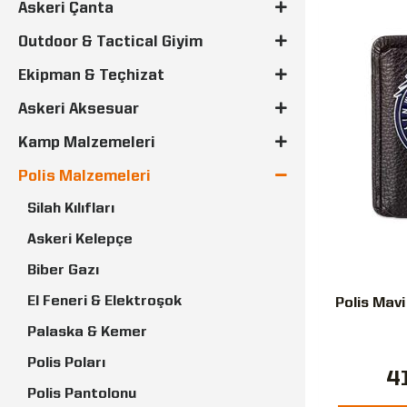
Askeri Çanta
Outdoor & Tactical Giyim
Ekipman & Teçhizat
Askeri Aksesuar
Kamp Malzemeleri
Polis Malzemeleri
Silah Kılıfları
Askeri Kelepçe
Biber Gazı
El Feneri & Elektroşok
Polis Mavi
Palaska & Kemer
Polis Poları
4
Polis Pantolonu