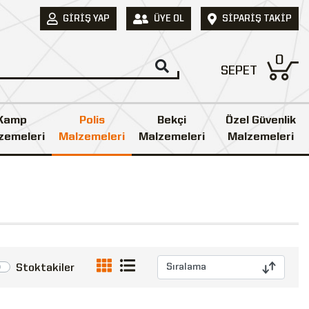
GIRIŞ YAP
ÜYE OL
SIPARIŞ TAKIP
0
SEPET
Kamp
Polis
Bekçi
Özel Güvenlik
zemeleri
Malzemeleri
Malzemeleri
Malzemeleri
Stoktakiler