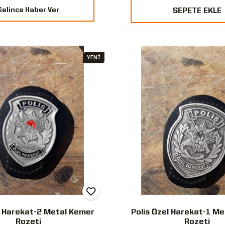
Gelince Haber Ver
SEPETE EKLE
YENİ
l Harekat-2 Metal Kemer
Polis Özel Harekat-1 M
Rozeti
Rozeti