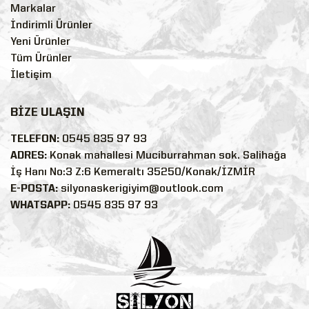
Markalar
İndirimli Ürünler
Yeni Ürünler
Tüm Ürünler
İletişim
BİZE ULAŞIN
TELEFON:
0545 835 97 93
ADRES:
Konak mahallesi Muciburrahman sok. Salihağa
İş Hanı No:3 Z:6 Kemeraltı 35250/Konak/İZMİR
E-POSTA:
silyonaskerigiyim@outlook.com
WHATSAPP:
0545 835 97 93