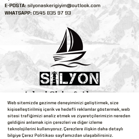
E-POSTA:
silyonaskerigiyim@outlook.com
WHATSAPP:
0545 835 97 93
Web sitemizde gezinme deneyiminizi geliştirmek, size
Bizi Takip Edin!
kişiselleştirilmiş içerik ve hedefli reklamlar göstermek, web
sitesi trafiğimizi analiz etmek ve ziyaretçilerimizin nereden
geldiğini anlamak için çerezleri ve diğer izleme
teknolojilerini kullanıyoruz. Çerezlere ilişkin daha detaylı
bilgiye Çerez Politikası sayfamızdan ulaşabilirsiniz.