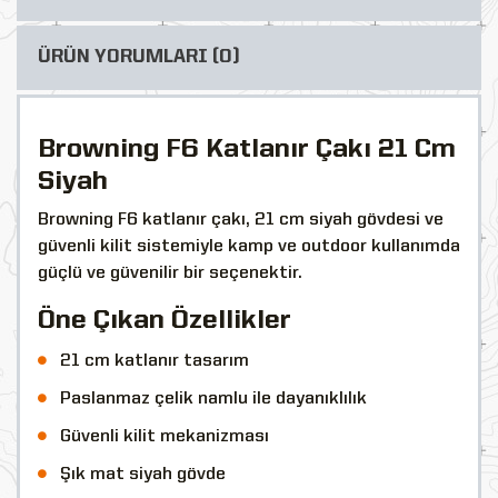
ÜRÜN YORUMLARI (0)
Browning F6 Katlanır Çakı 21 Cm
Siyah
Browning F6 katlanır çakı, 21 cm siyah gövdesi ve
güvenli kilit sistemiyle kamp ve outdoor kullanımda
güçlü ve güvenilir bir seçenektir.
Öne Çıkan Özellikler
21 cm katlanır tasarım
Paslanmaz çelik namlu ile dayanıklılık
Güvenli kilit mekanizması
Şık mat siyah gövde