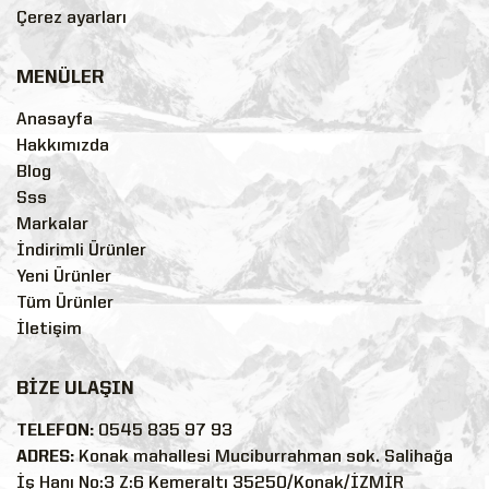
Çerez ayarları
MENÜLER
Anasayfa
Hakkımızda
Blog
Sss
Markalar
İndirimli Ürünler
Yeni Ürünler
Tüm Ürünler
İletişim
BİZE ULAŞIN
TELEFON:
0545 835 97 93
ADRES:
Konak mahallesi Muciburrahman sok. Salihağa
İş Hanı No:3 Z:6 Kemeraltı 35250/Konak/İZMİR