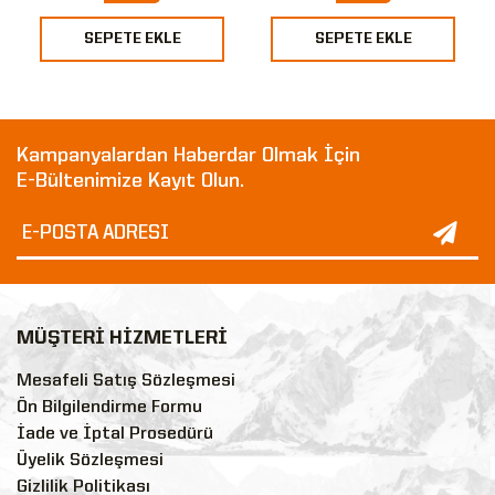
SEPETE EKLE
SEPETE EKLE
Kampanyalardan Haberdar Olmak İçin
E-Bültenimize Kayıt Olun.
MÜŞTERİ HİZMETLERİ
Mesafeli Satış Sözleşmesi
Ön Bilgilendirme Formu
İade ve İptal Prosedürü
Üyelik Sözleşmesi
Gizlilik Politikası