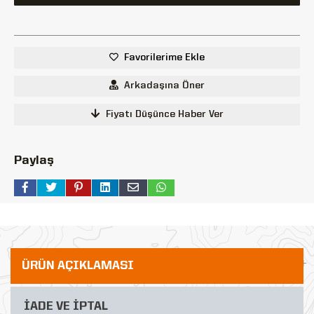
Favorilerime Ekle
Arkadaşına Öner
Fiyatı Düşünce Haber Ver
Paylaş
ÜRÜN AÇIKLAMASI
İADE VE İPTAL