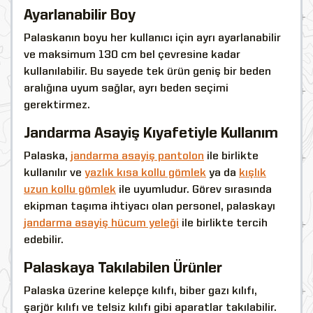
Ayarlanabilir Boy
Palaskanın boyu her kullanıcı için ayrı ayarlanabilir
ve maksimum 130 cm bel çevresine kadar
kullanılabilir. Bu sayede tek ürün geniş bir beden
aralığına uyum sağlar, ayrı beden seçimi
gerektirmez.
Jandarma Asayiş Kıyafetiyle Kullanım
Palaska,
jandarma asayiş pantolon
ile birlikte
kullanılır ve
yazlık kısa kollu gömlek
ya da
kışlık
uzun kollu gömlek
ile uyumludur. Görev sırasında
ekipman taşıma ihtiyacı olan personel, palaskayı
jandarma asayiş hücum yeleği
ile birlikte tercih
edebilir.
Palaskaya Takılabilen Ürünler
Palaska üzerine kelepçe kılıfı, biber gazı kılıfı,
şarjör kılıfı ve telsiz kılıfı gibi aparatlar takılabilir.