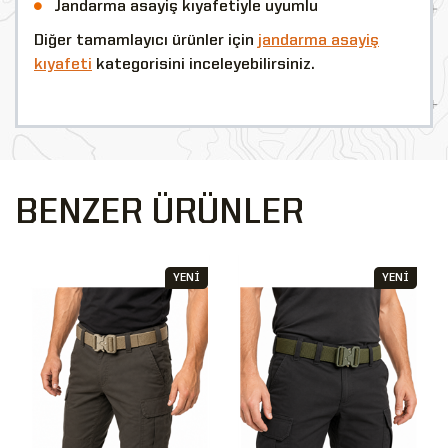
Jandarma asayiş kıyafetiyle uyumlu
Diğer tamamlayıcı ürünler için
jandarma asayiş
kıyafeti
kategorisini inceleyebilirsiniz.
BENZER ÜRÜNLER
YENİ
YENİ