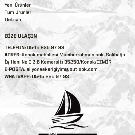
Yeni Ürünler
Tüm Ürünler
İletişim
BİZE ULAŞIN
TELEFON:
0545 835 97 93
ADRES:
Konak mahallesi Muciburrahman sok. Salihağa
İş Hanı No:3 Z:6 Kemeraltı 35250/Konak/İZMİR
E-POSTA:
silyonaskerigiyim@outlook.com
WHATSAPP:
0545 835 97 93