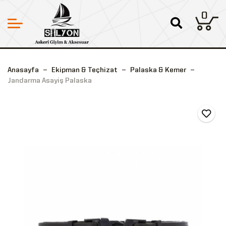
0
Anasayfa
Ekipman & Teçhizat
Palaska & Kemer
Jandarma Asayiş Palaska