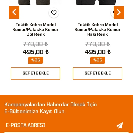
Taktik Kobra Model
Taktik Kobra Model
Kemer/Palaska Kemer
Kemer/Palaska Kemer
Çöl Renk
Haki Renk
770,00 ₺
770,00 ₺
495,00 ₺
495,00 ₺
%36
%36
SEPETE EKLE
SEPETE EKLE
Kampanyalardan Haberdar Olmak İçin
E-Bültenimize Kayıt Olun.