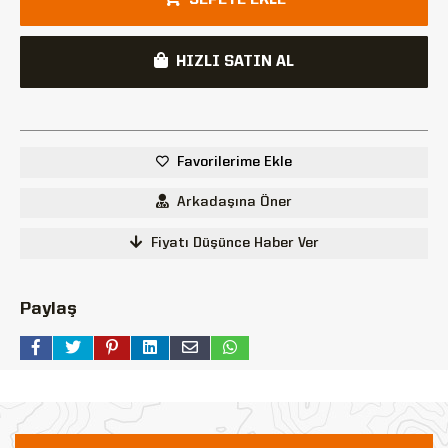
HIZLI SATIN AL
Favorilerime Ekle
Arkadaşına Öner
Fiyatı Düşünce Haber Ver
Paylaş