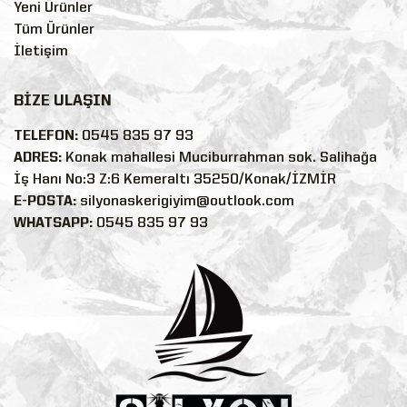
Yeni Ürünler
Tüm Ürünler
İletişim
BİZE ULAŞIN
TELEFON:
0545 835 97 93
ADRES:
Konak mahallesi Muciburrahman sok. Salihağa
İş Hanı No:3 Z:6 Kemeraltı 35250/Konak/İZMİR
E-POSTA:
silyonaskerigiyim@outlook.com
WHATSAPP:
0545 835 97 93