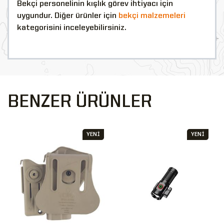
Bekçi personelinin kışlık görev ihtiyacı için
uygundur. Diğer ürünler için
bekçi malzemeleri
kategorisini inceleyebilirsiniz.
BENZER ÜRÜNLER
YENİ
YENİ