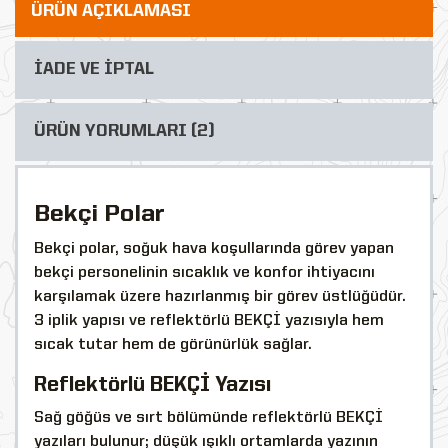
ÜRÜN AÇIKLAMASI
İADE VE İPTAL
ÜRÜN YORUMLARI (2)
Bekçi Polar
Bekçi polar, soğuk hava koşullarında görev yapan
bekçi personelinin sıcaklık ve konfor ihtiyacını
karşılamak üzere hazırlanmış bir görev üstlüğüdür.
3 iplik yapısı ve reflektörlü BEKÇİ yazısıyla hem
sıcak tutar hem de görünürlük sağlar.
Reflektörlü BEKÇİ Yazısı
Sağ göğüs ve sırt bölümünde reflektörlü BEKÇİ
yazıları bulunur; düşük ışıklı ortamlarda yazının