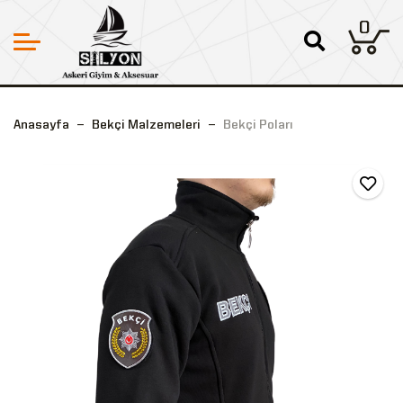
0
Anasayfa
Bekçi Malzemeleri
Bekçi Poları