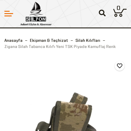
0
Anasayfa
Ekipman & Teçhizat
Silah Kılıfları
Zigana Silah Tabanca Kılıfı Yeni TSK Piyade Kamuflaj Renk