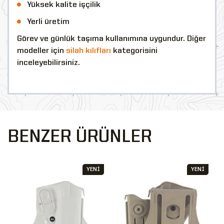
Yüksek kalite işçilik
Yerli üretim
Görev ve günlük taşıma kullanımına uygundur. Diğer
modeller için
silah kılıfları
kategorisini
inceleyebilirsiniz.
BENZER ÜRÜNLER
YENİ
YENİ