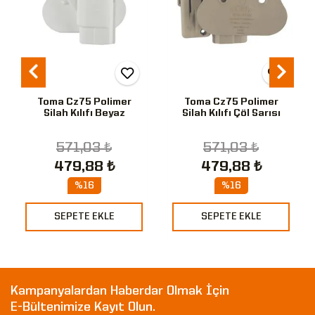
Toma Cz75 Polimer
Toma Cz75 Polimer
Silah Kılıfı Beyaz
Silah Kılıfı Çöl Sarısı
571,03 ₺
571,03 ₺
479,88 ₺
479,88 ₺
%16
%16
SEPETE EKLE
SEPETE EKLE
Kampanyalardan Haberdar Olmak İçin
E-Bültenimize Kayıt Olun.