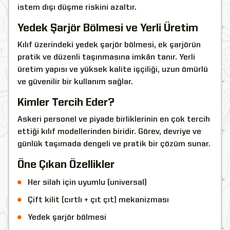
istem dışı düşme riskini azaltır.
Yedek Şarjör Bölmesi ve Yerli Üretim
Kılıf üzerindeki yedek şarjör bölmesi, ek şarjörün
pratik ve düzenli taşınmasına imkân tanır. Yerli
üretim yapısı ve yüksek kalite işçiliği, uzun ömürlü
ve güvenilir bir kullanım sağlar.
Kimler Tercih Eder?
Askeri personel ve piyade birliklerinin en çok tercih
ettiği kılıf modellerinden biridir. Görev, devriye ve
günlük taşımada dengeli ve pratik bir çözüm sunar.
Öne Çıkan Özellikler
Her silah için uyumlu (universal)
Çift kilit (cırtlı + çıt çıt) mekanizması
Yedek şarjör bölmesi