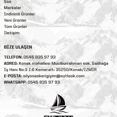
Sss
Markalar
İndirimli Ürünler
Yeni Ürünler
Tüm Ürünler
İletişim
BİZE ULAŞIN
TELEFON:
0545 835 97 93
ADRES:
Konak mahallesi Muciburrahman sok. Salihağa
İş Hanı No:3 Z:6 Kemeraltı 35250/Konak/İZMİR
E-POSTA:
silyonaskerigiyim@outlook.com
WHATSAPP:
0545 835 97 93