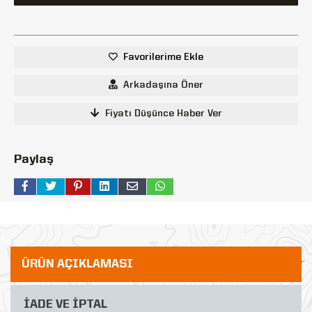
Favorilerime Ekle
Arkadaşına Öner
Fiyatı Düşünce Haber Ver
Paylaş
ÜRÜN AÇIKLAMASI
İADE VE İPTAL