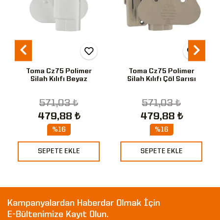
Toma Cz75 Polimer
Toma Cz75 Polimer
Silah Kılıfı Beyaz
Silah Kılıfı Çöl Sarısı
571,03 ₺
571,03 ₺
479,88 ₺
479,88 ₺
%16
%16
SEPETE EKLE
SEPETE EKLE
Kampanyalardan Haberdar Olmak İçin
E-Bültenimize Kayıt Olun.