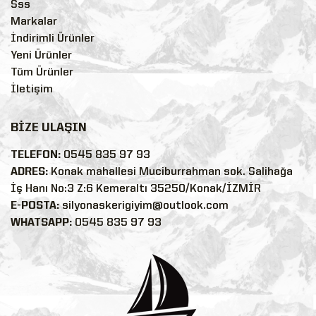
Sss
Markalar
İndirimli Ürünler
Yeni Ürünler
Tüm Ürünler
İletişim
BİZE ULAŞIN
TELEFON:
0545 835 97 93
ADRES:
Konak mahallesi Muciburrahman sok. Salihağa
İş Hanı No:3 Z:6 Kemeraltı 35250/Konak/İZMİR
E-POSTA:
silyonaskerigiyim@outlook.com
WHATSAPP:
0545 835 97 93