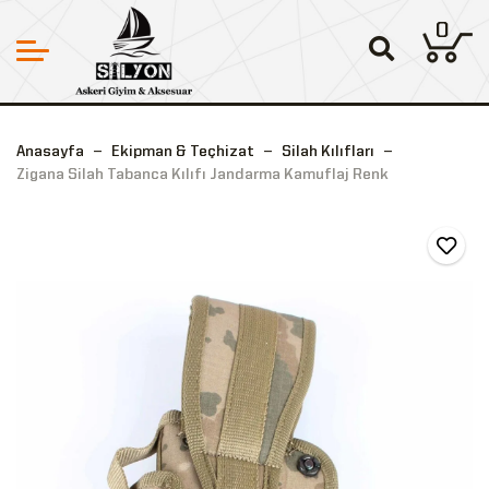
0
Anasayfa
Ekipman & Teçhizat
Silah Kılıfları
Zigana Silah Tabanca Kılıfı Jandarma Kamuflaj Renk