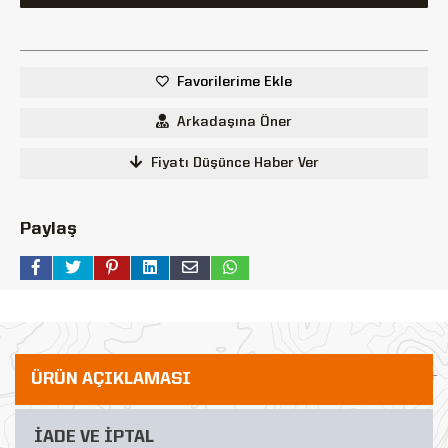
Favorilerime Ekle
Arkadaşına Öner
Fiyatı Düşünce Haber Ver
Paylaş
ÜRÜN AÇIKLAMASI
İADE VE İPTAL