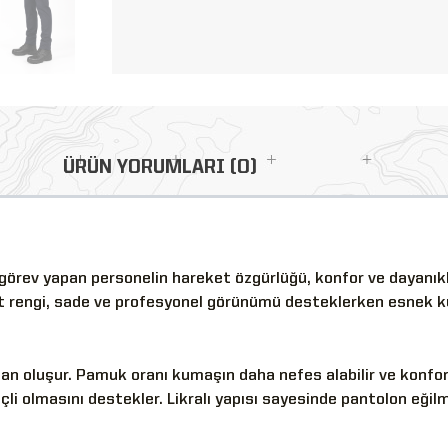
ÜRÜN YORUMLARI (0)
 görev yapan personelin hareket özgürlüğü, konfor ve dayanıklı
rt rengi, sade ve profesyonel görünümü desteklerken esnek 
oluşur. Pamuk oranı kumaşın daha nefes alabilir ve konforlu
li olmasını destekler. Likralı yapısı sayesinde pantolon eğil