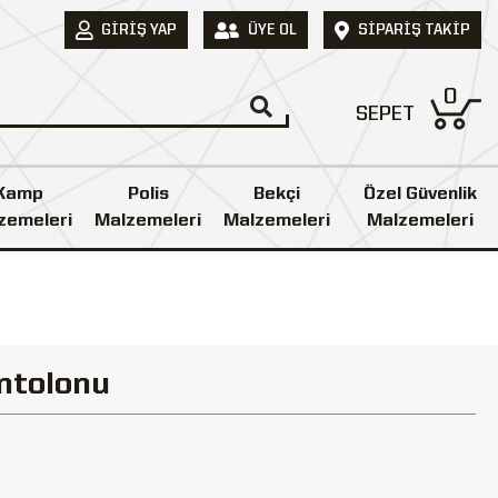
GIRIŞ YAP
ÜYE OL
SIPARIŞ TAKIP
0
SEPET
Kamp
Polis
Bekçi
Özel Güvenlik
zemeleri
Malzemeleri
Malzemeleri
Malzemeleri
antolonu