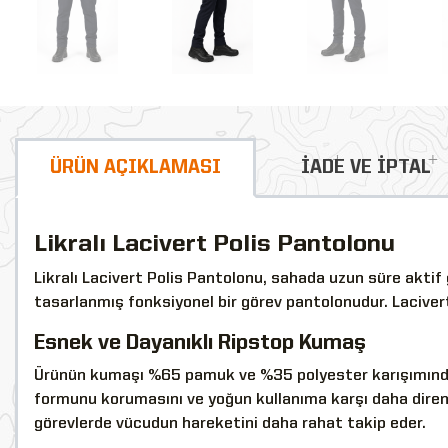
ÜRÜN AÇIKLAMASI
İADE VE İPTAL
Likralı Lacivert Polis Pantolonu
Likralı Lacivert Polis Pantolonu, sahada uzun süre aktif
tasarlanmış fonksiyonel bir görev pantolonudur. Lacive
Esnek ve Dayanıklı Ripstop Kumaş
Ürünün kumaşı %65 pamuk ve %35 polyester karışımından 
formunu korumasını ve yoğun kullanıma karşı daha direnç
görevlerde vücudun hareketini daha rahat takip eder.