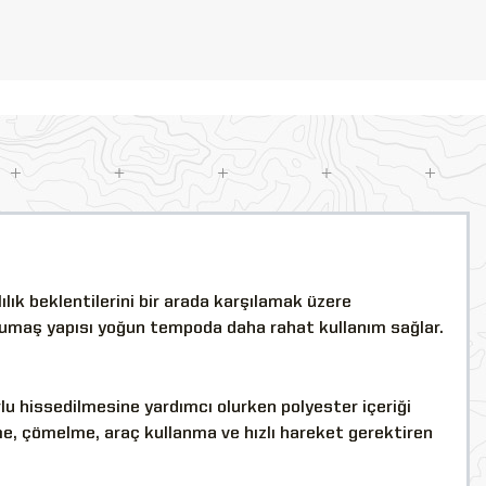
lık beklentilerini bir arada karşılamak üzere
kumaş yapısı yoğun tempoda daha rahat kullanım sağlar.
 hissedilmesine yardımcı olurken polyester içeriği
me, çömelme, araç kullanma ve hızlı hareket gerektiren