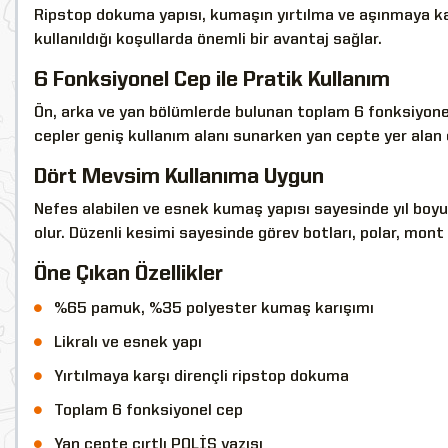
Ripstop dokuma yapısı, kumaşın yırtılma ve aşınmaya karş
kullanıldığı koşullarda önemli bir avantaj sağlar.
6 Fonksiyonel Cep ile Pratik Kullanım
Ön, arka ve yan bölümlerde bulunan toplam 6 fonksiyonel c
cepler geniş kullanım alanı sunarken yan cepte yer alan
Dört Mevsim Kullanıma Uygun
Nefes alabilen ve esnek kumaş yapısı sayesinde yıl bo
olur. Düzenli kesimi sayesinde görev botları, polar, mont 
Öne Çıkan Özellikler
%65 pamuk, %35 polyester kumaş karışımı
Likralı ve esnek yapı
Yırtılmaya karşı dirençli ripstop dokuma
Toplam 6 fonksiyonel cep
Yan cepte cırtlı POLİS yazısı