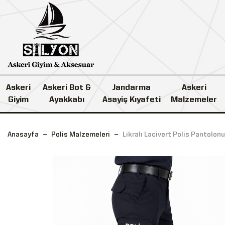
Askeri
Askeri Bot &
Jandarma
Askeri
Giyim
Ayakkabı
Asayiş Kıyafeti
Malzemeler
Anasayfa
Polis Malzemeleri
Likralı Lacivert Polis Pantolonu