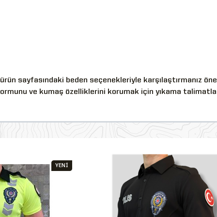
ürün sayfasındaki beden seçenekleriyle karşılaştırmanız öneril
 formunu ve kumaş özelliklerini korumak için yıkama talimatla
YENİ