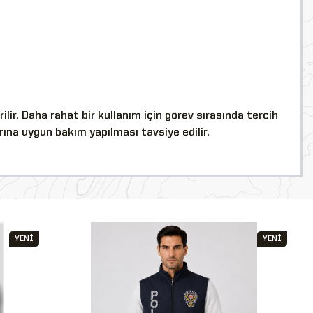
ir. Daha rahat bir kullanım için görev sırasında tercih
rına uygun bakım yapılması tavsiye edilir.
YENİ
YENİ