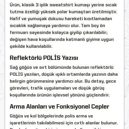
Ürün, klasik 3 iplik sweatshirt kumaşı yerine sıcak
tutma özelliği yüksek polar kumaştan üretilmiştir.
Hafif ve yumuşak dokusu hareketi kısıtlamadan
sıcaklık sağlamaya yardımcı olur. Tam boy ön
fermuarı sayesinde kolayca giyilip çıkarılabilir;
değişen hava koşullarında katmanlı giyime uygun
şekilde kullanılabilir.
Reflektörlü POLİS Yazısı
Sağ göğüs ve sırt bölümünde bulunan reflektörlü
POLİS yazıları, düşük ışıklı ortamlarda yazının daha
belirgin görünmesine yardımcı olur. Bu detay, gece
görevleri, trafik uygulamaları ve düşük görüş
koşullarında ürünün işlevsel yönünü güçlendirir.
Arma Alanları ve Fonksiyonel Cepler
Göğüs ve kol bölgelerinde polis arma ve
işaretlerinin takılabilmesi için cırtlı alanlar bulunur.