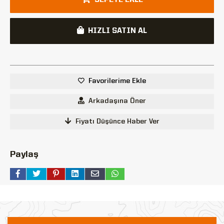
HIZLI SATIN AL
Favorilerime Ekle
Arkadaşına Öner
Fiyatı Düşünce Haber Ver
Paylaş