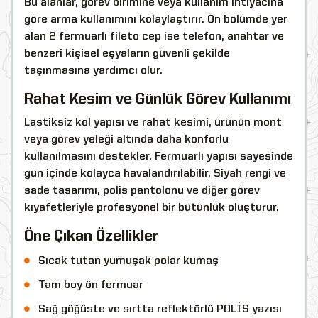
Bu alanlar, görev birimine veya kullanım ihtiyacına
göre arma kullanımını kolaylaştırır. Ön bölümde yer
alan 2 fermuarlı fileto cep ise telefon, anahtar ve
benzeri kişisel eşyaların güvenli şekilde
taşınmasına yardımcı olur.
Rahat Kesim ve Günlük Görev Kullanımı
Lastiksiz kol yapısı ve rahat kesimi, ürünün mont
veya görev yeleği altında daha konforlu
kullanılmasını destekler. Fermuarlı yapısı sayesinde
gün içinde kolayca havalandırılabilir. Siyah rengi ve
sade tasarımı, polis pantolonu ve diğer görev
kıyafetleriyle profesyonel bir bütünlük oluşturur.
Öne Çıkan Özellikler
Sıcak tutan yumuşak polar kumaş
Tam boy ön fermuar
Sağ göğüste ve sırtta reflektörlü POLİS yazısı