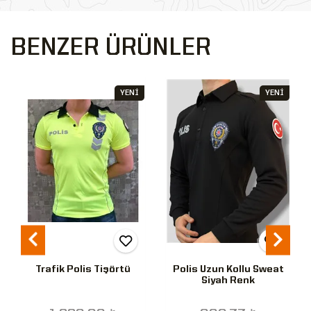
BENZER ÜRÜNLER
YENİ
YENİ
Trafik Polis Tişörtü
Polis Uzun Kollu Sweat
Siyah Renk