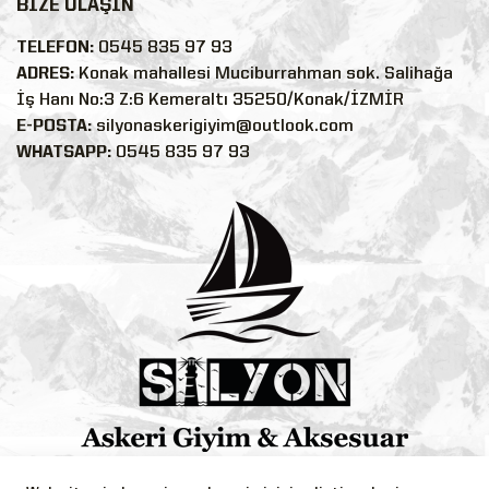
BİZE ULAŞIN
TELEFON:
0545 835 97 93
ADRES:
Konak mahallesi Muciburrahman sok. Salihağa
İş Hanı No:3 Z:6 Kemeraltı 35250/Konak/İZMİR
E-POSTA:
silyonaskerigiyim@outlook.com
WHATSAPP:
0545 835 97 93