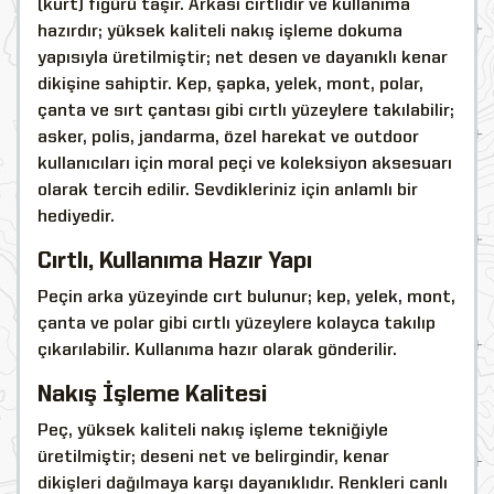
(kurt) figürü taşır. Arkası cırtlıdır ve kullanıma
hazırdır; yüksek kaliteli nakış işleme dokuma
yapısıyla üretilmiştir; net desen ve dayanıklı kenar
dikişine sahiptir. Kep, şapka, yelek, mont, polar,
çanta ve sırt çantası gibi cırtlı yüzeylere takılabilir;
asker, polis, jandarma, özel harekat ve outdoor
kullanıcıları için moral peçi ve koleksiyon aksesuarı
olarak tercih edilir. Sevdikleriniz için anlamlı bir
hediyedir.
Cırtlı, Kullanıma Hazır Yapı
Peçin arka yüzeyinde cırt bulunur; kep, yelek, mont,
çanta ve polar gibi cırtlı yüzeylere kolayca takılıp
çıkarılabilir. Kullanıma hazır olarak gönderilir.
Nakış İşleme Kalitesi
Peç, yüksek kaliteli nakış işleme tekniğiyle
üretilmiştir; deseni net ve belirgindir, kenar
dikişleri dağılmaya karşı dayanıklıdır. Renkleri canlı