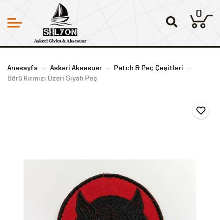
0
Anasayfa
Askeri Aksesuar
Patch & Peç Çeşitleri
Börü Kırmızı Üzeri Siyah Peç