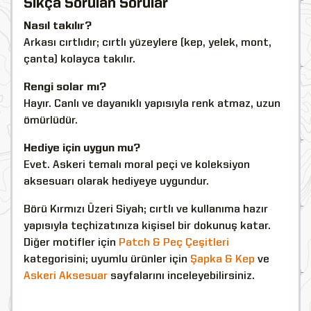
Sıkça Sorulan Sorular
Nasıl takılır?
Arkası cırtlıdır; cırtlı yüzeylere (kep, yelek, mont,
çanta) kolayca takılır.
Rengi solar mı?
Hayır. Canlı ve dayanıklı yapısıyla renk atmaz, uzun
ömürlüdür.
Hediye için uygun mu?
Evet. Askeri temalı moral peçi ve koleksiyon
aksesuarı olarak hediyeye uygundur.
Börü Kırmızı Üzeri Siyah; cırtlı ve kullanıma hazır
yapısıyla teçhizatınıza kişisel bir dokunuş katar.
Diğer motifler için
Patch & Peç Çeşitleri
kategorisini; uyumlu ürünler için
Şapka & Kep
ve
Askeri Aksesuar
sayfalarını inceleyebilirsiniz.