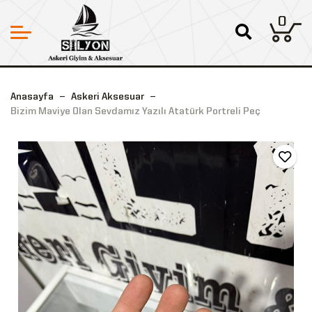
0
Anasayfa
Askeri Aksesuar
Bizim Maviye Olan Sevdamız Yazılı Atatürk Portreli Peç