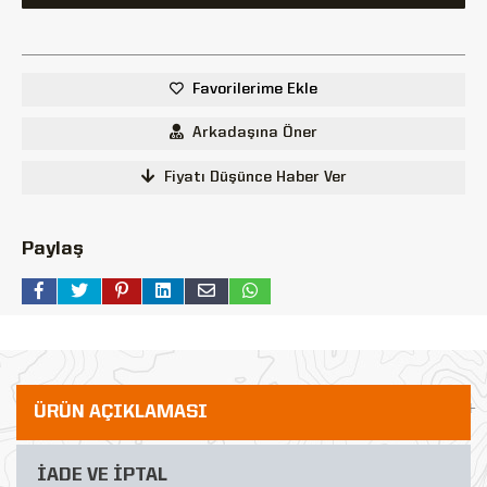
Favorilerime Ekle
Arkadaşına Öner
Fiyatı Düşünce Haber Ver
Paylaş
ÜRÜN AÇIKLAMASI
İADE VE İPTAL