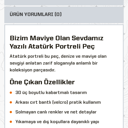
ÜRÜN YORUMLARI (0)
Bizim Maviye Olan Sevdamız
Yazılı Atatürk Portreli Peç
Atatürk portreli bu peç, denize ve maviye olan
sevgiyi anlatan zarif sloganıyla anlamlı bir
koleksiyon parçasıdır.
Öne Çıkan Özellikler
3D üç boyutlu kabartmalı tasarım
Arkası cırt bantlı (velcro) pratik kullanım
Solmayan canlı renkler ve net detaylar
Yıkamaya ve dış koşullara dayanıklı yapı