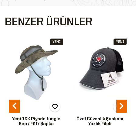
BENZER ÜRÜNLER
YENİ
YENİ
Yeni TSK Piyade Jungle
Özel Güvenlik Şapkası
Kep / Fötr Şapka
Yazlık Fileli