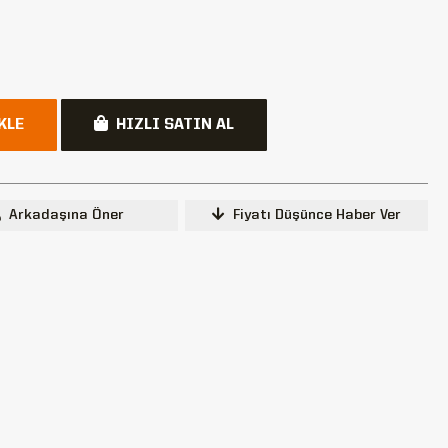
KLE
HIZLI SATIN AL
Arkadaşına Öner
Fiyatı Düşünce Haber Ver