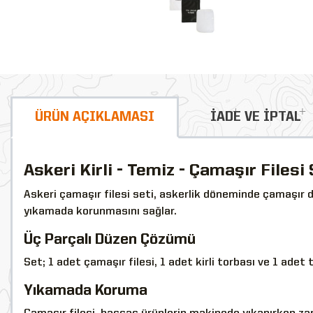
ÜRÜN AÇIKLAMASI
İADE VE İPTAL
Askeri Kirli - Temiz - Çamaşır Filesi 
Askeri çamaşır filesi seti, askerlik döneminde çamaşır dü
yıkamada korunmasını sağlar.
Üç Parçalı Düzen Çözümü
Set; 1 adet çamaşır filesi, 1 adet kirli torbası ve 1 adet
Yıkamada Koruma