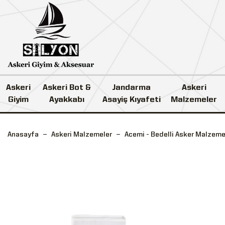
Askeri
Askeri Bot &
Jandarma
Askeri
Giyim
Ayakkabı
Asayiş Kıyafeti
Malzemeler
Anasayfa
Askeri Malzemeler
Acemi - Bedelli Asker Malzeme