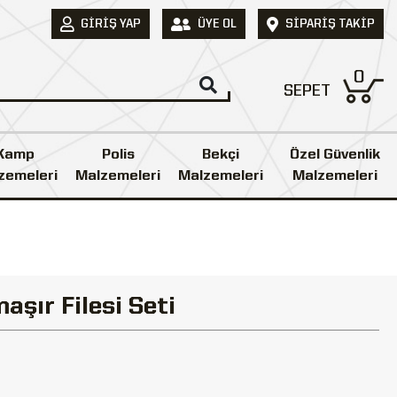
GIRIŞ YAP
ÜYE OL
SIPARIŞ TAKIP
0
SEPET
Kamp
Polis
Bekçi
Özel Güvenlik
zemeleri
Malzemeleri
Malzemeleri
Malzemeleri
maşır Filesi Seti