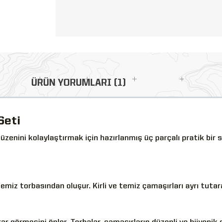
ÜRÜN YORUMLARI (1)
Seti
zenini kolaylaştırmak için hazırlanmış üç parçalı pratik bir se
 temiz torbasından oluşur. Kirli ve temiz çamaşırları ayrı tuta