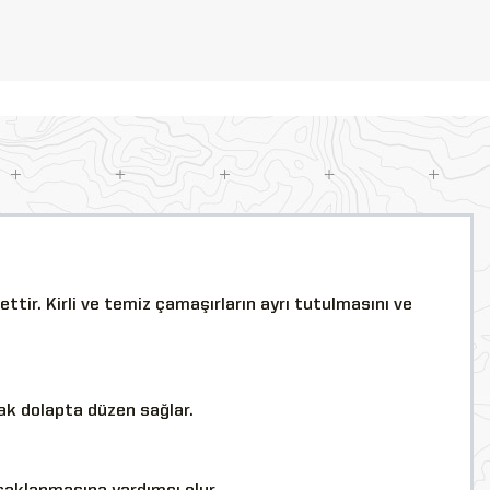
ttir. Kirli ve temiz çamaşırların ayrı tutulmasını ve
rak dolapta düzen sağlar.