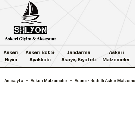
Askeri
Askeri Bot &
Jandarma
Askeri
Giyim
Ayakkabı
Asayiş Kıyafeti
Malzemeler
Anasayfa
Askeri Malzemeler
Acemi - Bedelli Asker Malzeme