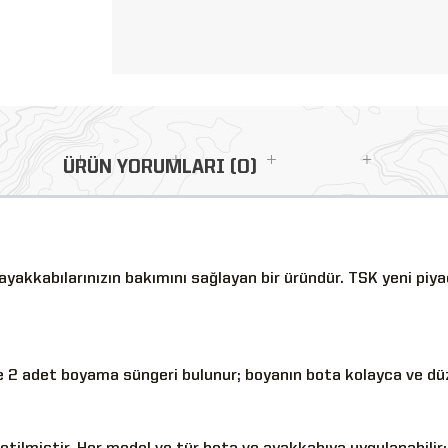
ÜRÜN YORUMLARI (0)
yakkabılarınızın bakımını sağlayan bir üründür. TSK yeni piya
de 2 adet boyama süngeri bulunur; boyanın bota kolayca ve d