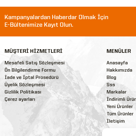
Kampanyalardan Haberdar Olmak İçin
E-Bültenimize Kayıt Olun.
MÜŞTERİ HİZMETLERİ
MENÜLER
Mesafeli Satış Sözleşmesi
Anasayfa
Ön Bilgilendirme Formu
Hakkımızda
İade ve İptal Prosedürü
Blog
Üyelik Sözleşmesi
Sss
Gizlilik Politikası
Markalar
Çerez ayarları
İndirimli Ürü
Yeni Ürünler
Tüm Ürünler
İletişim