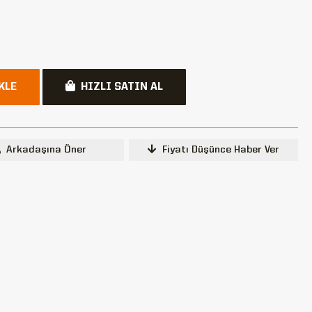
KLE
HIZLI SATIN AL
Arkadaşına Öner
Fiyatı Düşünce Haber Ver