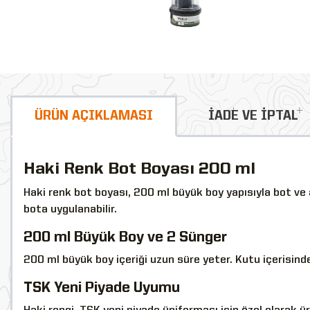
ÜRÜN AÇIKLAMASI
İADE VE İPTAL
Haki Renk Bot Boyası 200 ml
Haki renk bot boyası, 200 ml büyük boy yapısıyla bot ve a
bota uygulanabilir.
200 ml Büyük Boy ve 2 Sünger
200 ml büyük boy içeriği uzun süre yeter. Kutu içerisin
TSK Yeni Piyade Uyumu