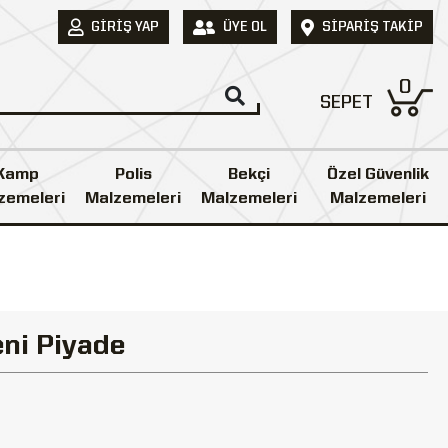
GIRIŞ YAP
ÜYE OL
SIPARIŞ TAKIP
0
SEPET
Kamp
Polis
Bekçi
Özel Güvenlik
zemeleri
Malzemeleri
Malzemeleri
Malzemeleri
eni Piyade