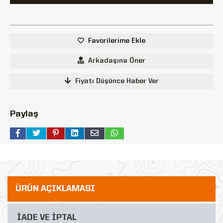
Favorilerime Ekle
Arkadaşına Öner
Fiyatı Düşünce Haber Ver
Paylaş
ÜRÜN AÇIKLAMASI
İADE VE İPTAL