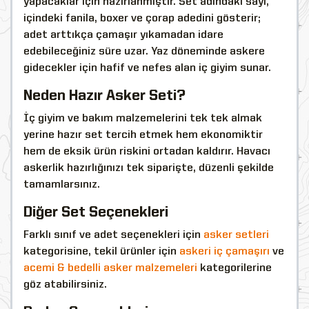
yapacaklar için hazırlanmıştır. Set adındaki sayı,
içindeki fanila, boxer ve çorap adedini gösterir;
adet arttıkça çamaşır yıkamadan idare
edebileceğiniz süre uzar. Yaz döneminde askere
gidecekler için hafif ve nefes alan iç giyim sunar.
Neden Hazır Asker Seti?
İç giyim ve bakım malzemelerini tek tek almak
yerine hazır set tercih etmek hem ekonomiktir
hem de eksik ürün riskini ortadan kaldırır. Havacı
askerlik hazırlığınızı tek siparişte, düzenli şekilde
tamamlarsınız.
Diğer Set Seçenekleri
Farklı sınıf ve adet seçenekleri için
asker setleri
kategorisine, tekil ürünler için
askeri iç çamaşırı
ve
acemi & bedelli asker malzemeleri
kategorilerine
göz atabilirsiniz.