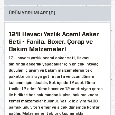
ÜRÜN YORUMLARI (0)
12'li Havacı Yazlık Acemi Asker
Seti - Fanila, Boxer, Çorap ve
Bakım Malzemeleri
12'li havacı yazlık acemi asker seti, Havacı
sınıfında askerlik yapacaklar için en çok ihtiyaç
duyulan iç giyim ve bakım malzemelerini tek
pakette bir araya getirir; orta ve uzun dönem
kullanım için idealdir. Set içinde 12 adet füme
fanila, 12 adet füme boxer ve 12 adet siyah çorap
ile birlikte bot bakımından kişisel bakıma kadar
temel malzemeler bulunur. Yazlık iç giyim %100
pamukludur; teri emer ve sıcak dönemde konfor
sağlar. Malzemeleri tek tek toplamakla