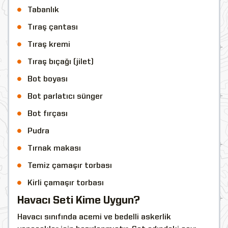
Tabanlık
Tıraş çantası
Tıraş kremi
Tıraş bıçağı (jilet)
Bot boyası
Bot parlatıcı sünger
Bot fırçası
Pudra
Tırnak makası
Temiz çamaşır torbası
Kirli çamaşır torbası
Havacı Seti Kime Uygun?
Havacı sınıfında acemi ve bedelli askerlik