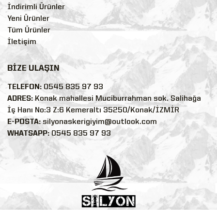
İndirimli Ürünler
Yeni Ürünler
Tüm Ürünler
İletişim
BİZE ULAŞIN
TELEFON:
0545 835 97 93
ADRES:
Konak mahallesi Muciburrahman sok. Salihağa
İş Hanı No:3 Z:6 Kemeraltı 35250/Konak/İZMİR
E-POSTA:
silyonaskerigiyim@outlook.com
WHATSAPP:
0545 835 97 93