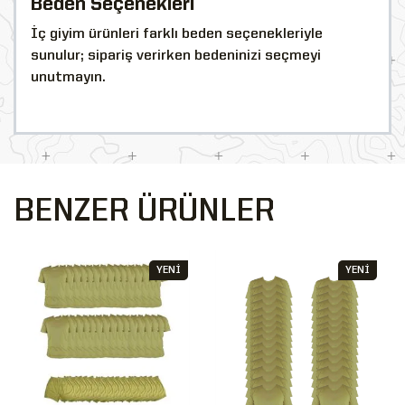
Beden Seçenekleri
İç giyim ürünleri farklı beden seçenekleriyle
sunulur; sipariş verirken bedeninizi seçmeyi
unutmayın.
BENZER ÜRÜNLER
YENİ
YENİ