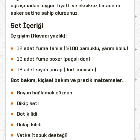
uğraşmadan, uygun fiyatlı ve eksiksiz bir acemi
asker setine sahip olursunuz.
Set İçeriği
İç giyim (Havacı yazlık):
12 adet füme fanila (%100 pamuklu, yarım kollu)
12 adet füme boxer (paçalı don)
12 adet siyah çorap (dört mevsim)
Bot bakım, kişisel bakım ve pratik malzemeler:
Boyun bağlamalı cüzdan
Dikiş seti
Bot kilidi
Dolap kilidi
Vatka (topuk desteği)