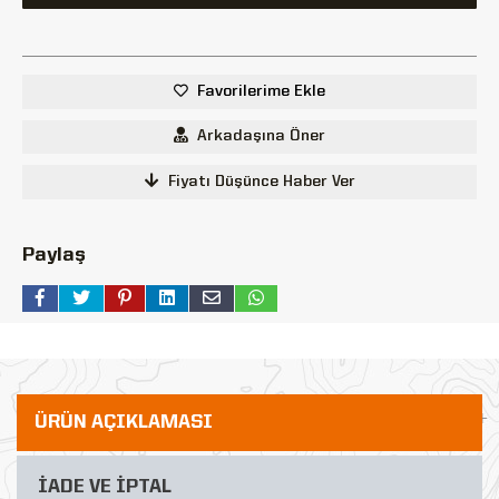
Favorilerime Ekle
Arkadaşına Öner
Fiyatı Düşünce Haber Ver
Paylaş
ÜRÜN AÇIKLAMASI
İADE VE İPTAL