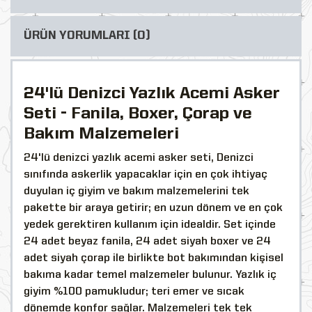
ÜRÜN YORUMLARI (0)
24'lü Denizci Yazlık Acemi Asker
Seti - Fanila, Boxer, Çorap ve
Bakım Malzemeleri
24'lü denizci yazlık acemi asker seti, Denizci
sınıfında askerlik yapacaklar için en çok ihtiyaç
duyulan iç giyim ve bakım malzemelerini tek
pakette bir araya getirir; en uzun dönem ve en çok
yedek gerektiren kullanım için idealdir. Set içinde
24 adet beyaz fanila, 24 adet siyah boxer ve 24
adet siyah çorap ile birlikte bot bakımından kişisel
bakıma kadar temel malzemeler bulunur. Yazlık iç
giyim %100 pamukludur; teri emer ve sıcak
dönemde konfor sağlar. Malzemeleri tek tek