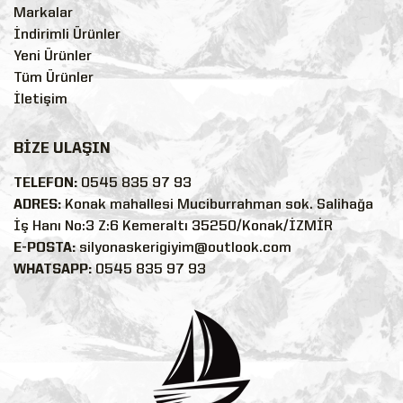
Markalar
İndirimli Ürünler
Yeni Ürünler
Tüm Ürünler
İletişim
BİZE ULAŞIN
TELEFON:
0545 835 97 93
ADRES:
Konak mahallesi Muciburrahman sok. Salihağa
İş Hanı No:3 Z:6 Kemeraltı 35250/Konak/İZMİR
E-POSTA:
silyonaskerigiyim@outlook.com
WHATSAPP:
0545 835 97 93