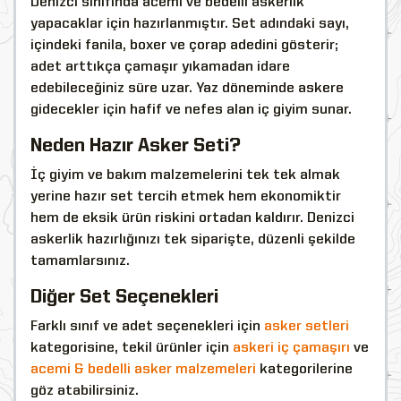
Denizci sınıfında acemi ve bedelli askerlik
yapacaklar için hazırlanmıştır. Set adındaki sayı,
içindeki fanila, boxer ve çorap adedini gösterir;
adet arttıkça çamaşır yıkamadan idare
edebileceğiniz süre uzar. Yaz döneminde askere
gidecekler için hafif ve nefes alan iç giyim sunar.
Neden Hazır Asker Seti?
İç giyim ve bakım malzemelerini tek tek almak
yerine hazır set tercih etmek hem ekonomiktir
hem de eksik ürün riskini ortadan kaldırır. Denizci
askerlik hazırlığınızı tek siparişte, düzenli şekilde
tamamlarsınız.
Diğer Set Seçenekleri
Farklı sınıf ve adet seçenekleri için
asker setleri
kategorisine, tekil ürünler için
askeri iç çamaşırı
ve
acemi & bedelli asker malzemeleri
kategorilerine
göz atabilirsiniz.