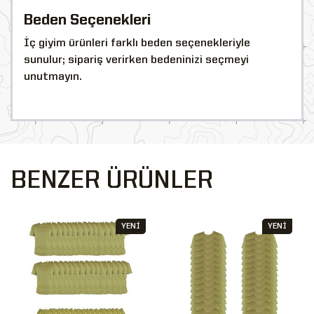
Beden Seçenekleri
İç giyim ürünleri farklı beden seçenekleriyle
sunulur; sipariş verirken bedeninizi seçmeyi
unutmayın.
BENZER ÜRÜNLER
YENİ
YENİ