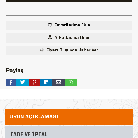
Favorilerime Ekle
Arkadaşına Öner
Fiyatı Düşünce Haber Ver
Paylaş
ÜRÜN AÇIKLAMASI
İADE VE İPTAL