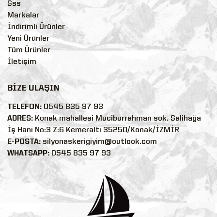
Sss
Markalar
İndirimli Ürünler
Yeni Ürünler
Tüm Ürünler
İletişim
BİZE ULAŞIN
TELEFON:
0545 835 97 93
ADRES:
Konak mahallesi Muciburrahman sok. Salihağa
İş Hanı No:3 Z:6 Kemeraltı 35250/Konak/İZMİR
E-POSTA:
silyonaskerigiyim@outlook.com
WHATSAPP:
0545 835 97 93