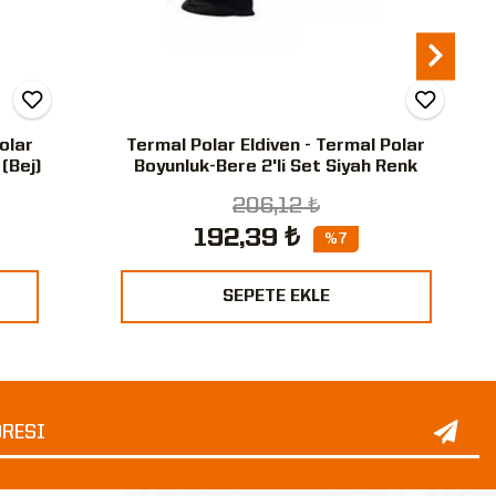
olar
Termal Polar Eldiven - Termal Polar
 (Bej)
Boyunluk-Bere 2'li Set Siyah Renk
206,12 ₺
192,39 ₺
%7
SEPETE EKLE