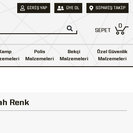
GIRIŞ YAP
ÜYE OL
SIPARIŞ TAKIP
0
SEPET
Kamp
Polis
Bekçi
Özel Güvenlik
zemeleri
Malzemeleri
Malzemeleri
Malzemeleri
ah Renk