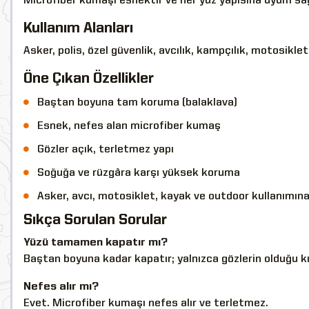
Microfiber kumaşı esnektir ve her yüz yapısına uyum sağl
Kullanım Alanları
Asker, polis, özel güvenlik, avcılık, kampçılık, motosiklet,
Öne Çıkan Özellikler
Baştan boyuna tam koruma (balaklava)
Esnek, nefes alan microfiber kumaş
Gözler açık, terletmez yapı
Soğuğa ve rüzgâra karşı yüksek koruma
Asker, avcı, motosiklet, kayak ve outdoor kullanımın
Sıkça Sorulan Sorular
Yüzü tamamen kapatır mı?
Baştan boyuna kadar kapatır; yalnızca gözlerin olduğu kı
Nefes alır mı?
Evet. Microfiber kumaşı nefes alır ve terletmez.