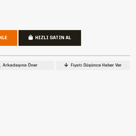
KLE
HIZLI SATIN AL
Arkadaşına Öner
Fiyatı Düşünce Haber Ver