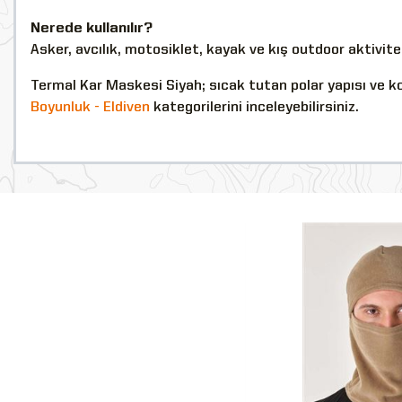
Nerede kullanılır?
Asker, avcılık, motosiklet, kayak ve kış outdoor aktivitele
Termal Kar Maskesi Siyah; sıcak tutan polar yapısı ve kon
Boyunluk - Eldiven
kategorilerini inceleyebilirsiniz.
YENİ