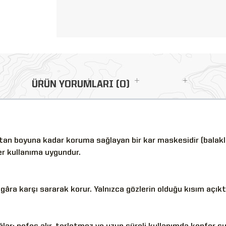
ÜRÜN YORUMLARI (0)
tan boyuna kadar koruma sağlayan bir kar maskesidir (balakla
her kullanıma uygundur.
gâra karşı sararak korur. Yalnızca gözlerin olduğu kısım açı