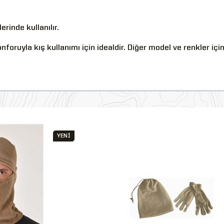
rinde kullanılır.
foruyla kış kullanımı için idealdir. Diğer model ve renkler içi
YENİ