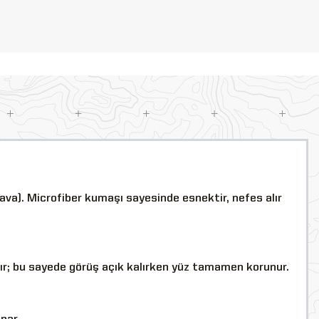
va). Microfiber kumaşı sayesinde esnektir, nefes alır
ktır; bu sayede görüş açık kalırken yüz tamamen korunur.