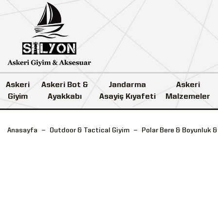
Askeri
Askeri Bot &
Jandarma
Askeri
Giyim
Ayakkabı
Asayiş Kıyafeti
Malzemeler
Anasayfa
Outdoor & Tactical Giyim
Polar Bere & Boyunluk &