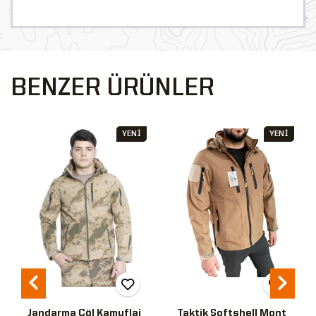
BENZER ÜRÜNLER
YENİ
YENİ
Jandarma Çöl Kamuflaj
Taktik Softshell Mont