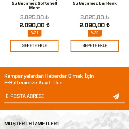
Su Geçirmez Softshell
Su Geçirmez Bej Renk
Mont
3.025,00 ₺
3.025,00 ₺
2.090,00 ₺
2.090,00 ₺
%31
%31
SEPETE EKLE
SEPETE EKLE
Kampanyalardan Haberdar Olmak İçin
E-Bültenimize Kayıt Olun.
MÜŞTERİ HİZMETLERİ