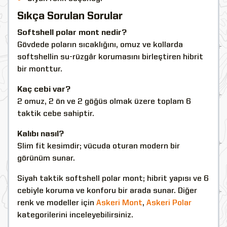
Sıkça Sorulan Sorular
Softshell polar mont nedir?
Gövdede poların sıcaklığını, omuz ve kollarda
softshellin su-rüzgâr korumasını birleştiren hibrit
bir monttur.
Kaç cebi var?
2 omuz, 2 ön ve 2 göğüs olmak üzere toplam 6
taktik cebe sahiptir.
Kalıbı nasıl?
Slim fit kesimdir; vücuda oturan modern bir
görünüm sunar.
Siyah taktik softshell polar mont; hibrit yapısı ve 6
cebiyle koruma ve konforu bir arada sunar. Diğer
renk ve modeller için
Askeri Mont
,
Askeri Polar
kategorilerini inceleyebilirsiniz.