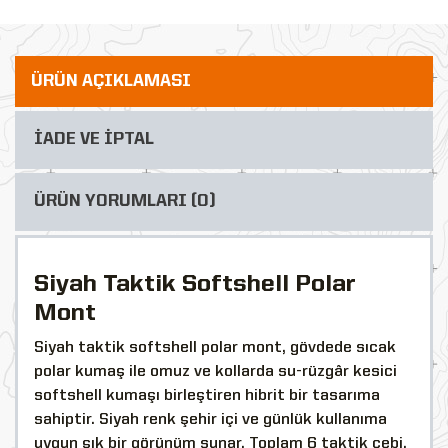
ÜRÜN AÇIKLAMASI
İADE VE İPTAL
ÜRÜN YORUMLARI (0)
Siyah Taktik Softshell Polar
Mont
Siyah taktik softshell polar mont, gövdede sıcak
polar kumaş ile omuz ve kollarda su-rüzgâr kesici
softshell kumaşı birleştiren hibrit bir tasarıma
sahiptir. Siyah renk şehir içi ve günlük kullanıma
uygun şık bir görünüm sunar. Toplam 6 taktik cebi,