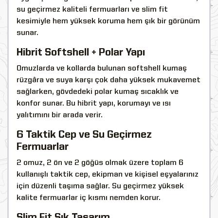
su geçirmez kaliteli fermuarları ve slim fit
kesimiyle hem yüksek koruma hem şık bir görünüm
sunar.
Hibrit Softshell + Polar Yapı
Omuzlarda ve kollarda bulunan softshell kumaş
rüzgâra ve suya karşı çok daha yüksek mukavemet
sağlarken, gövdedeki polar kumaş sıcaklık ve
konfor sunar. Bu hibrit yapı, korumayı ve ısı
yalıtımını bir arada verir.
6 Taktik Cep ve Su Geçirmez
Fermuarlar
2 omuz, 2 ön ve 2 göğüs olmak üzere toplam 6
kullanışlı taktik cep, ekipman ve kişisel eşyalarınız
için düzenli taşıma sağlar. Su geçirmez yüksek
kalite fermuarlar iç kısmı nemden korur.
Slim Fit Şık Tasarım