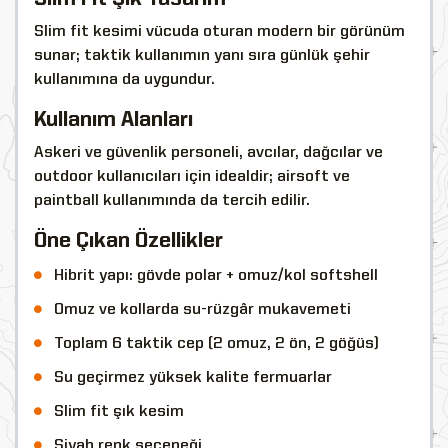
Slim fit kesimi vücuda oturan modern bir görünüm
sunar; taktik kullanımın yanı sıra günlük şehir
kullanımına da uygundur.
Kullanım Alanları
Askeri ve güvenlik personeli, avcılar, dağcılar ve
outdoor kullanıcıları için idealdir; airsoft ve
paintball kullanımında da tercih edilir.
Öne Çıkan Özellikler
Hibrit yapı: gövde polar + omuz/kol softshell
Omuz ve kollarda su-rüzgâr mukavemeti
Toplam 6 taktik cep (2 omuz, 2 ön, 2 göğüs)
Su geçirmez yüksek kalite fermuarlar
Slim fit şık kesim
Siyah renk seçeneği