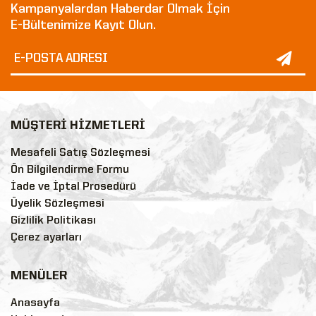
Kampanyalardan Haberdar Olmak İçin
E-Bültenimize Kayıt Olun.
MÜŞTERİ HİZMETLERİ
Mesafeli Satış Sözleşmesi
Ön Bilgilendirme Formu
İade ve İptal Prosedürü
Üyelik Sözleşmesi
Gizlilik Politikası
Çerez ayarları
MENÜLER
Anasayfa