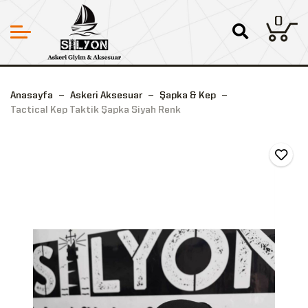
0
Anasayfa
Askeri Aksesuar
Şapka & Kep
Tactical Kep Taktik Şapka Siyah Renk