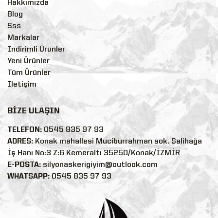
Hakkımızda
Blog
Sss
Markalar
İndirimli Ürünler
Yeni Ürünler
Tüm Ürünler
İletişim
BİZE ULAŞIN
TELEFON:
0545 835 97 93
ADRES:
Konak mahallesi Muciburrahman sok. Salihağa
İş Hanı No:3 Z:6 Kemeraltı 35250/Konak/İZMİR
E-POSTA:
silyonaskerigiyim@outlook.com
WHATSAPP:
0545 835 97 93