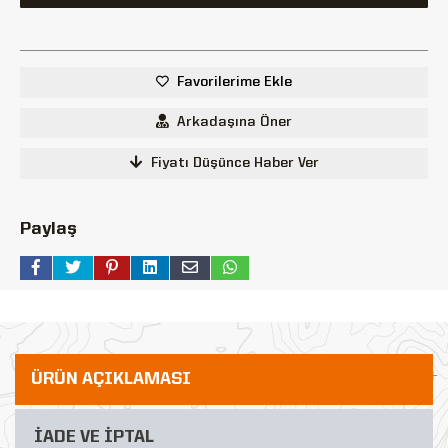
Favorilerime Ekle
Arkadaşına Öner
Fiyatı Düşünce Haber Ver
Paylaş
ÜRÜN AÇIKLAMASI
İADE VE İPTAL