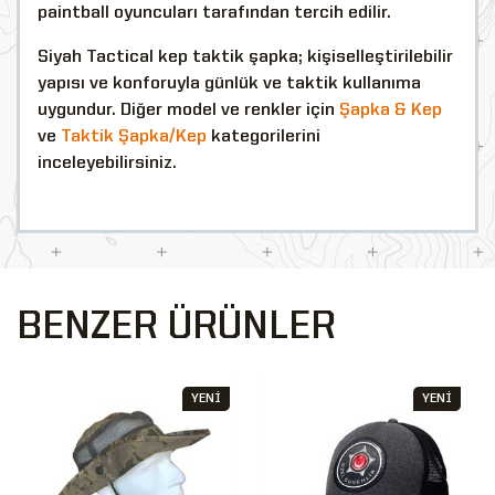
paintball oyuncuları tarafından tercih edilir.
Siyah Tactical kep taktik şapka; kişiselleştirilebilir
yapısı ve konforuyla günlük ve taktik kullanıma
uygundur. Diğer model ve renkler için
Şapka & Kep
ve
Taktik Şapka/Kep
kategorilerini
inceleyebilirsiniz.
BENZER ÜRÜNLER
YENİ
YENİ