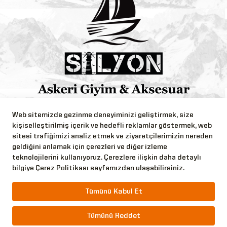
Bizi Takip Edin!
Web sitemizde gezinme deneyiminizi geliştirmek, size
kişiselleştirilmiş içerik ve hedefli reklamlar göstermek, web
sitesi trafiğimizi analiz etmek ve ziyaretçilerimizin nereden
geldiğini anlamak için çerezleri ve diğer izleme
teknolojilerini kullanıyoruz. Çerezlere ilişkin daha detaylı
bilgiye Çerez Politikası sayfamızdan ulaşabilirsiniz.
Copyright © 2026 Silyon Askeri Giyim Tüm Hakları
Saklıdır.
Tümünü Kabul Et
Tümünü Reddet