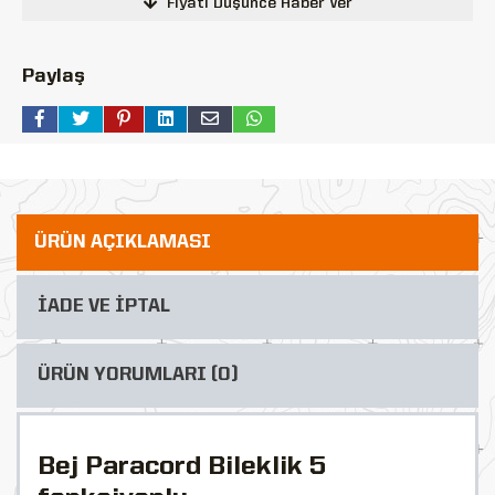
Fiyatı Düşünce Haber Ver
Paylaş
ÜRÜN AÇIKLAMASI
İADE VE İPTAL
ÜRÜN YORUMLARI (0)
Bej Paracord Bileklik 5