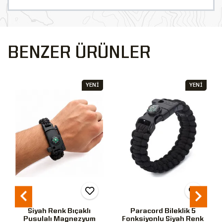
BENZER ÜRÜNLER
YENİ
YENİ
Siyah Renk Bıçaklı
Paracord Bileklik 5
Pusulalı Magnezyum
Fonksiyonlu Siyah Renk