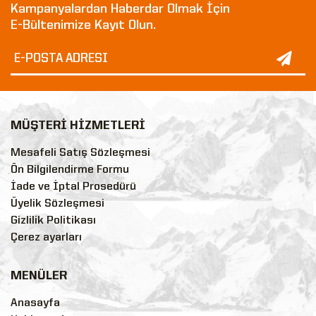
Kampanyalardan Haberdar Olmak İçin
E-Bültenimize Kayıt Olun.
MÜŞTERİ HİZMETLERİ
Mesafeli Satış Sözleşmesi
Ön Bilgilendirme Formu
İade ve İptal Prosedürü
Üyelik Sözleşmesi
Gizlilik Politikası
Çerez ayarları
MENÜLER
Anasayfa