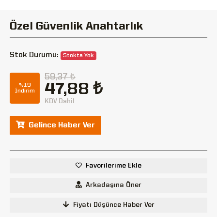
Özel Güvenlik Anahtarlık
Stok Durumu:
Stokta Yok
59,37 ₺
47,88 ₺
%19
İndirim
KDV Dahil
Gelince Haber Ver
Favorilerime Ekle
Arkadaşına Öner
Fiyatı Düşünce Haber Ver