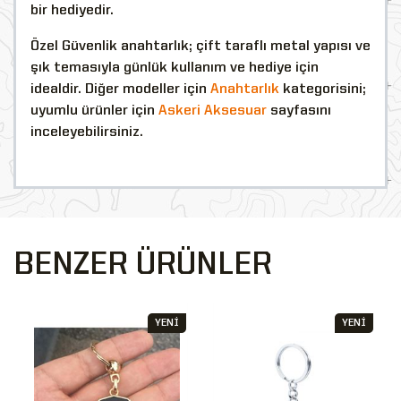
bir hediyedir.
Özel Güvenlik anahtarlık; çift taraflı metal yapısı ve
şık temasıyla günlük kullanım ve hediye için
idealdir. Diğer modeller için
Anahtarlık
kategorisini;
uyumlu ürünler için
Askeri Aksesuar
sayfasını
inceleyebilirsiniz.
BENZER ÜRÜNLER
YENİ
YENİ