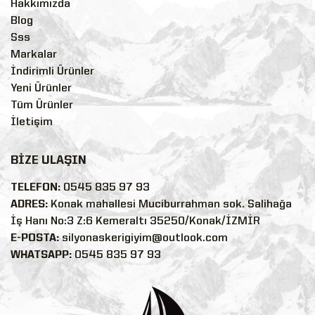
Hakkımızda
Blog
Sss
Markalar
İndirimli Ürünler
Yeni Ürünler
Tüm Ürünler
İletişim
BİZE ULAŞIN
TELEFON:
0545 835 97 93
ADRES:
Konak mahallesi Muciburrahman sok. Salihağa
İş Hanı No:3 Z:6 Kemeraltı 35250/Konak/İZMİR
E-POSTA:
silyonaskerigiyim@outlook.com
WHATSAPP:
0545 835 97 93