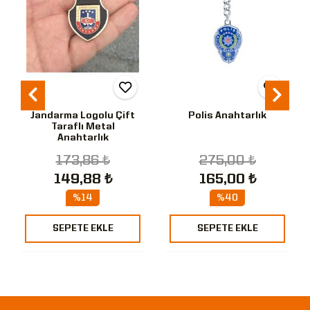
Jandarma Logolu Çift
Polis Anahtarlık
Taraflı Metal
Anahtarlık
173,86 ₺
275,00 ₺
149,88 ₺
165,00 ₺
%14
%40
SEPETE EKLE
SEPETE EKLE