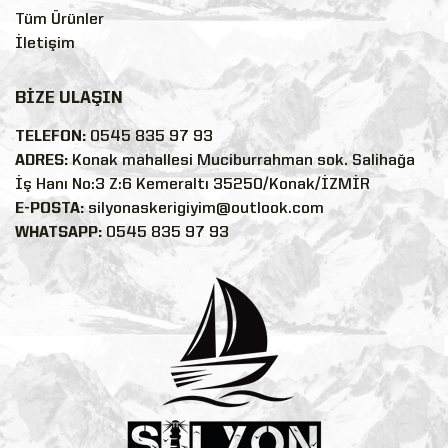
Tüm Ürünler
İletişim
BİZE ULAŞIN
TELEFON:
0545 835 97 93
ADRES:
Konak mahallesi Muciburrahman sok. Salihağa
İş Hanı No:3 Z:6 Kemeraltı 35250/Konak/İZMİR
E-POSTA:
silyonaskerigiyim@outlook.com
WHATSAPP:
0545 835 97 93