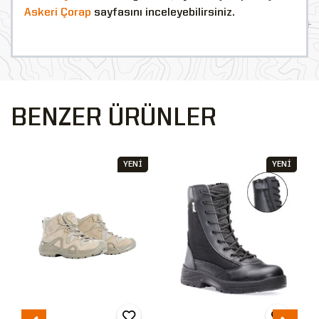
Askeri Çorap
sayfasını inceleyebilirsiniz.
BENZER ÜRÜNLER
YENİ
YENİ