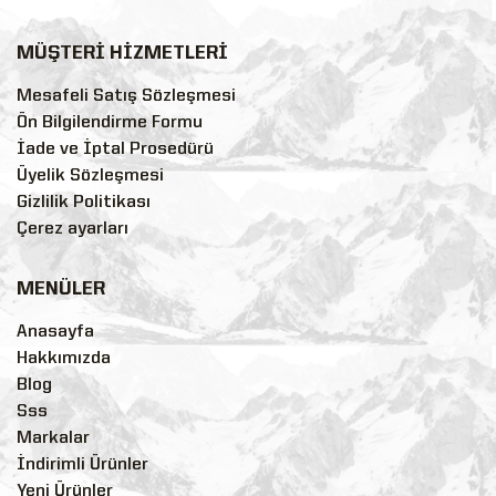
MÜŞTERİ HİZMETLERİ
Mesafeli Satış Sözleşmesi
Ön Bilgilendirme Formu
İade ve İptal Prosedürü
Üyelik Sözleşmesi
Gizlilik Politikası
Çerez ayarları
MENÜLER
Anasayfa
Hakkımızda
Blog
Sss
Markalar
İndirimli Ürünler
Yeni Ürünler