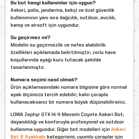
Bu bot hangi kullanımlar için uygun?
Askeri, polis, jandarma, bekçi ve özel güvenlik
kullanımının yanı sıra dağcılık, outdoor, avcılık,
kamp ve airsoft için uygundur.
Su geçirmez mi?
Modelin su geçirmezlik ve nefes alabilirlik
özellikleri açıklamada belirtilmiştir; zorlu hava
koşullarında ayağı kuru tutacak şekilde
tasarlanmıştır.
Numara seçimi nasıl olmalı?
Ürün açıklamasındaki numara bilgisine göre normal
ayak ölçünüzü tercih edebilir; kalın çorapla
kullanacaksanız bir numara büyük düşünebilirsiniz.
LOWA Zephyr GTX Hi 4 Mevsim Coyote Askeri Bot;
dayanıklılığı ve konforuyla profesyonel ve outdoor
kullanıma uygundur. Diğer bot modelleri için
Askeri
Bot & Ayakkabı
kategorisini; uyumlu çoraplar için