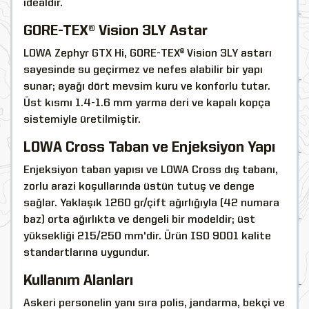
idealdir.
GORE-TEX® Vision 3LY Astar
LOWA Zephyr GTX Hi, GORE-TEX® Vision 3LY astarı
sayesinde su geçirmez ve nefes alabilir bir yapı
sunar; ayağı dört mevsim kuru ve konforlu tutar.
Üst kısmı 1.4-1.6 mm yarma deri ve kapalı kopça
sistemiyle üretilmiştir.
LOWA Cross Taban ve Enjeksiyon Yapı
Enjeksiyon taban yapısı ve LOWA Cross dış tabanı,
zorlu arazi koşullarında üstün tutuş ve denge
sağlar. Yaklaşık 1260 gr/çift ağırlığıyla (42 numara
baz) orta ağırlıkta ve dengeli bir modeldir; üst
yüksekliği 215/250 mm'dir. Ürün ISO 9001 kalite
standartlarına uygundur.
Kullanım Alanları
Askeri personelin yanı sıra polis, jandarma, bekçi ve