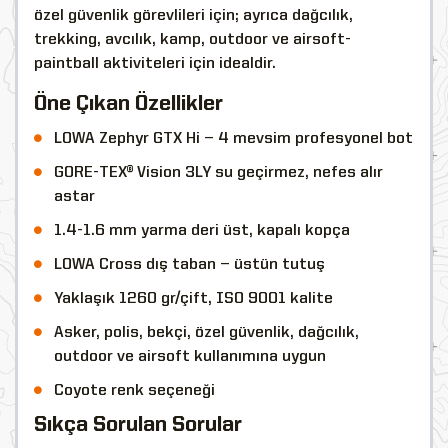
özel güvenlik görevlileri için; ayrıca dağcılık,
trekking, avcılık, kamp, outdoor ve airsoft-
paintball aktiviteleri için idealdir.
Öne Çıkan Özellikler
LOWA Zephyr GTX Hi — 4 mevsim profesyonel bot
GORE-TEX® Vision 3LY su geçirmez, nefes alır
astar
1.4-1.6 mm yarma deri üst, kapalı kopça
LOWA Cross dış taban — üstün tutuş
Yaklaşık 1260 gr/çift, ISO 9001 kalite
Asker, polis, bekçi, özel güvenlik, dağcılık,
outdoor ve airsoft kullanımına uygun
Coyote renk seçeneği
Sıkça Sorulan Sorular