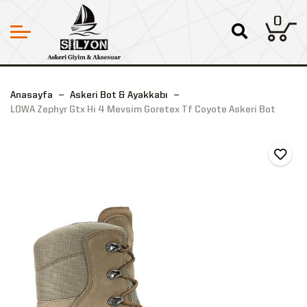
0
Anasayfa
Askeri Bot & Ayakkabı
LOWA Zephyr Gtx Hi 4 Mevsim Goretex Tf Coyote Askeri Bot