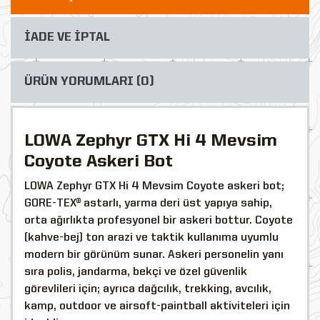
İADE VE İPTAL
ÜRÜN YORUMLARI (0)
LOWA Zephyr GTX Hi 4 Mevsim
Coyote Askeri Bot
LOWA Zephyr GTX Hi 4 Mevsim Coyote askeri bot;
GORE-TEX® astarlı, yarma deri üst yapıya sahip,
orta ağırlıkta profesyonel bir askeri bottur. Coyote
(kahve-bej) ton arazi ve taktik kullanıma uyumlu
modern bir görünüm sunar. Askeri personelin yanı
sıra polis, jandarma, bekçi ve özel güvenlik
görevlileri için; ayrıca dağcılık, trekking, avcılık,
kamp, outdoor ve airsoft-paintball aktiviteleri için