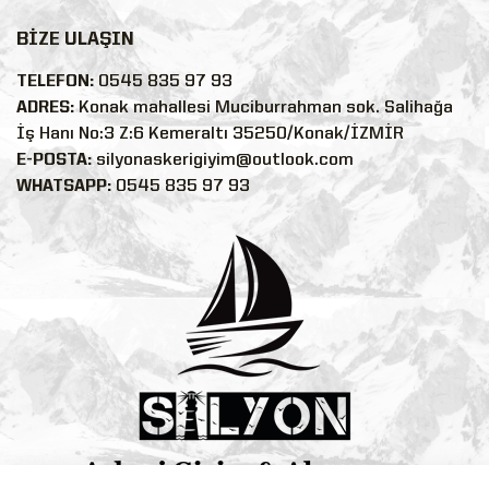
BİZE ULAŞIN
TELEFON:
0545 835 97 93
ADRES:
Konak mahallesi Muciburrahman sok. Salihağa
İş Hanı No:3 Z:6 Kemeraltı 35250/Konak/İZMİR
E-POSTA:
silyonaskerigiyim@outlook.com
WHATSAPP:
0545 835 97 93