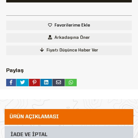
Favorilerime Ekle
Arkadaşına Öner
Fiyatı Düşünce Haber Ver
Paylaş
ÜRÜN AÇIKLAMASI
İADE VE İPTAL