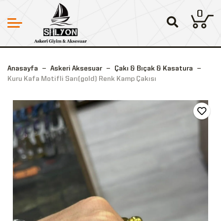
0
Anasayfa
Askeri Aksesuar
Çakı & Bıçak & Kasatura
Kuru Kafa Motifli Sarı(gold) Renk Kamp Çakısı