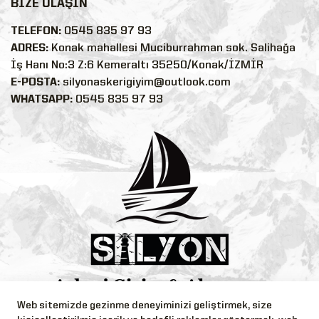
BİZE ULAŞIN
TELEFON:
0545 835 97 93
ADRES:
Konak mahallesi Muciburrahman sok. Salihağa
İş Hanı No:3 Z:6 Kemeraltı 35250/Konak/İZMİR
E-POSTA:
silyonaskerigiyim@outlook.com
WHATSAPP:
0545 835 97 93
Web sitemizde gezinme deneyiminizi geliştirmek, size