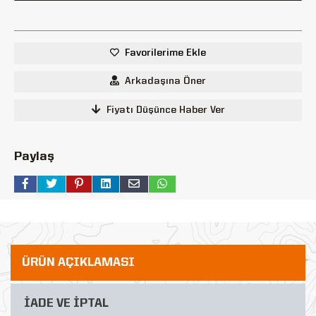
Favorilerime Ekle
Arkadaşına Öner
Fiyatı Düşünce Haber Ver
Paylaş
ÜRÜN AÇIKLAMASI
İADE VE İPTAL