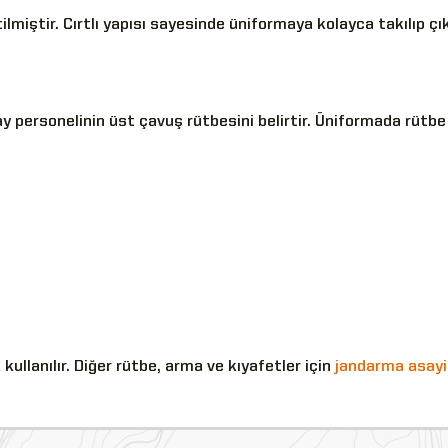
iştir. Cırtlı yapısı sayesinde üniformaya kolayca takılıp çıkar
 personelinin üst çavuş rütbesini belirtir. Üniformada rütbe g
llanılır. Diğer rütbe, arma ve kıyafetler için
jandarma asayi