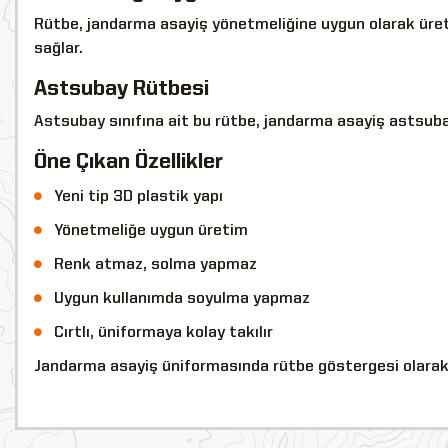
Rütbe, jandarma asayiş yönetmeliğine uygun olarak üretilm
sağlar.
Astsubay Rütbesi
Astsubay sınıfına ait bu rütbe, jandarma asayiş astsubay
Öne Çıkan Özellikler
Yeni tip 3D plastik yapı
Yönetmeliğe uygun üretim
Renk atmaz, solma yapmaz
Uygun kullanımda soyulma yapmaz
Cırtlı, üniformaya kolay takılır
Jandarma asayiş üniformasında rütbe göstergesi olarak ku