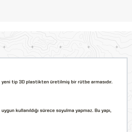
ni tip 3D plastikten üretilmiş bir rütbe armasıdır.
 uygun kullanıldığı sürece soyulma yapmaz. Bu yapı,