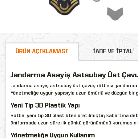
ÜRÜN AÇIKLAMASI
İADE VE İPTAL
Jandarma Asayiş Astsubay Üst Çavu
Jandarma asayiş astsubay üst çavuş rütbesi, jandarma as
Yönetmeliğe uygun yapısıyla uzun ömürlü ve düzgün bir 
Yeni Tip 3D Plastik Yapı
Rütbe, yeni tip 3D plastikten üretilmiştir; kabartma de
üniformada uzun süre ilk günkü görünümünü korumasını 
Yönetmeliğe Uygun Kullanım