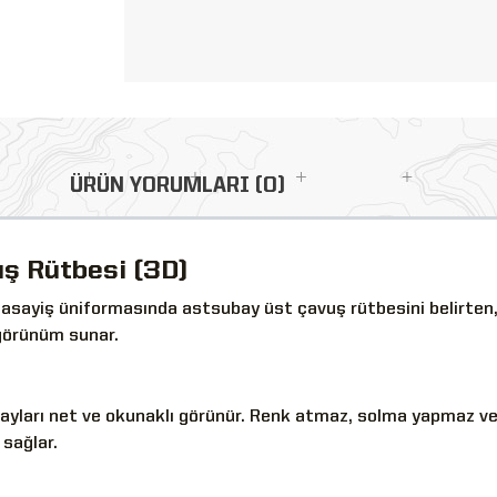
ÜRÜN YORUMLARI (0)
ş Rütbesi (3D)
ayiş üniformasında astsubay üst çavuş rütbesini belirten, ye
görünüm sunar.
tayları net ve okunaklı görünür. Renk atmaz, solma yapmaz ve
sağlar.