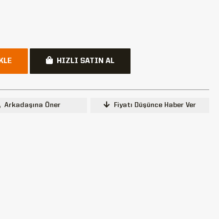
KLE
HIZLI SATIN AL
Arkadaşına Öner
Fiyatı Düşünce Haber Ver