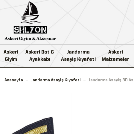
Askeri
Askeri Bot &
Jandarma
Askeri
Giyim
Ayakkabı
Asayiş Kıyafeti
Malzemeler
Anasayfa
Jandarma Asayiş Kıyafeti
Jandarma Asayiş 3D As