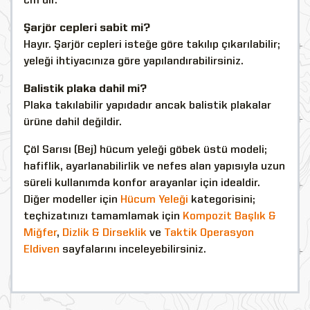
cm'dir.
Şarjör cepleri sabit mi?
Hayır. Şarjör cepleri isteğe göre takılıp çıkarılabilir;
yeleği ihtiyacınıza göre yapılandırabilirsiniz.
Balistik plaka dahil mi?
Plaka takılabilir yapıdadır ancak balistik plakalar
ürüne dahil değildir.
Çöl Sarısı (Bej) hücum yeleği göbek üstü modeli;
hafiflik, ayarlanabilirlik ve nefes alan yapısıyla uzun
süreli kullanımda konfor arayanlar için idealdir.
Diğer modeller için
Hücum Yeleği
kategorisini;
teçhizatınızı tamamlamak için
Kompozit Başlık &
Miğfer
,
Dizlik & Dirseklik
ve
Taktik Operasyon
Eldiven
sayfalarını inceleyebilirsiniz.