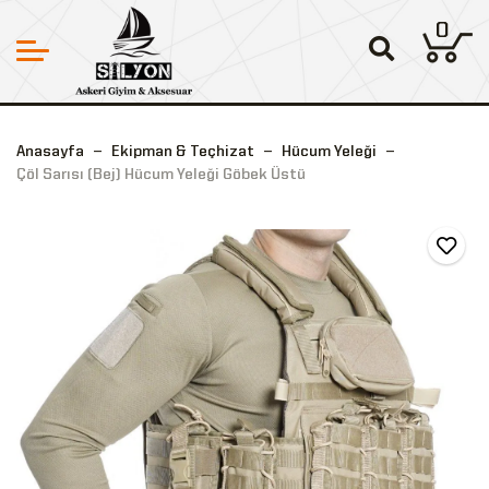
0
Anasayfa
Ekipman & Teçhizat
Hücum Yeleği
Çöl Sarısı (Bej) Hücum Yeleği Göbek Üstü