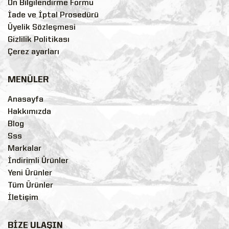
Ön Bilgilendirme Formu
İade ve İptal Prosedürü
Üyelik Sözleşmesi
Gizlilik Politikası
Çerez ayarları
MENÜLER
Anasayfa
Hakkımızda
Blog
Sss
Markalar
İndirimli Ürünler
Yeni Ürünler
Tüm Ürünler
İletişim
BİZE ULAŞIN