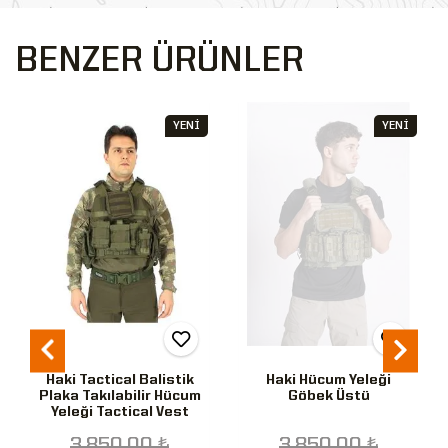
BENZER ÜRÜNLER
YENİ
YENİ
Haki Tactical Balistik
Haki Hücum Yeleği
Plaka Takılabilir Hücum
Göbek Üstü
Yeleği Tactical Vest
3.850,00 ₺
3.850,00 ₺