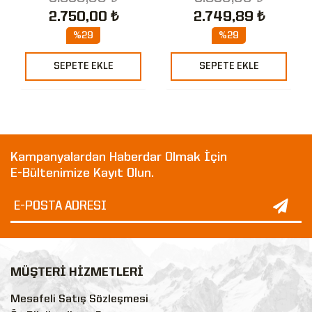
2.750,00 ₺
2.749,89 ₺
%29
%29
SEPETE EKLE
SEPETE EKLE
Kampanyalardan Haberdar Olmak İçin
E-Bültenimize Kayıt Olun.
MÜŞTERİ HİZMETLERİ
Mesafeli Satış Sözleşmesi