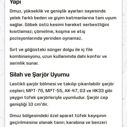
Yapı
Omuz, yükseklik ve genişlik ayarları sayesinde
yelek farklı beden ve giyim katmanlarına tam uyum
sağlar. Göbek üstü kesimi hareket serbestliğini
kısıtlamaz; çömelme, koşma ve atış
pozisyonlarında yerinden oynamaz.
Sırt ve göğüsteki sünger dolgu ile iç file
kombinasyonu, uzun kullanımda dahi konfor ve
serinlik sunar.
Silah ve Şarjör Uyumu
Lastikli şarjör bölmesi ve takılıp çıkarılabilir şarjör
cepleri; MPT-76, MPT-55, AK-47, G3 ve HK33 gibi
yaygın tüfek şarjörleriyle uyumludur. Şarjör cep
genişliği 10 cm'dir.
Omuz bölgesindeki özel aparat tüfek kayışının
geçirilmesine olanak tanır; karabina ve benzeri