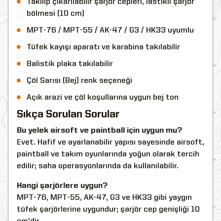
Takılıp çıkarılabilir şarjör cepleri, lastikli şarjör
bölmesi (10 cm)
MPT-76 / MPT-55 / AK-47 / G3 / HK33 uyumlu
Tüfek kayışı aparatı ve karabina takılabilir
Balistik plaka takılabilir
Çöl Sarısı (Bej) renk seçeneği
Açık arazi ve çöl koşullarına uygun bej ton
Sıkça Sorulan Sorular
Bu yelek airsoft ve paintball için uygun mu?
Evet. Hafif ve ayarlanabilir yapısı sayesinde airsoft,
paintball ve takım oyunlarında yoğun olarak tercih
edilir; saha operasyonlarında da kullanılabilir.
Hangi şarjörlere uygun?
MPT-76, MPT-55, AK-47, G3 ve HK33 gibi yaygın
tüfek şarjörlerine uygundur; şarjör cep genişliği 10