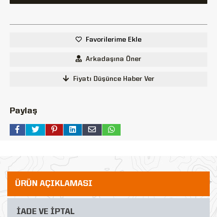
Favorilerime Ekle
Arkadaşına Öner
Fiyatı Düşünce Haber Ver
Paylaş
ÜRÜN AÇIKLAMASI
İADE VE İPTAL