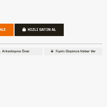
KLE
HIZLI SATIN AL
Arkadaşına Öner
Fiyatı Düşünce Haber Ver