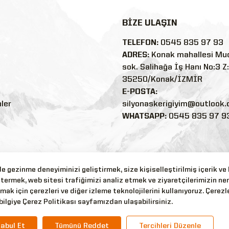
BİZE ULAŞIN
TELEFON:
0545 835 97 93
ADRES:
Konak mahallesi Mu
sok. Salihağa İş Hanı No:3 Z
35250/Konak/İZMİR
E-POSTA:
nler
silyonaskerigiyim@outlook
WHATSAPP:
0545 835 97 9
 gezinme deneyiminizi geliştirmek, size kişiselleştirilmiş içerik ve
termek, web sitesi trafiğimizi analiz etmek ve ziyaretçilerimizin ne
mak için çerezleri ve diğer izleme teknolojilerini kullanıyoruz. Çerezle
bilgiye Çerez Politikası sayfamızdan ulaşabilirsiniz.
abul Et
Tümünü Reddet
Tercihleri Düzenle