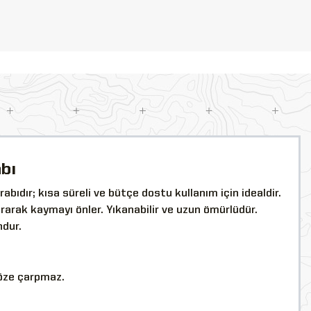
bı
abıdır; kısa süreli ve bütçe dostu kullanım için idealdir.
rarak kaymayı önler. Yıkanabilir ve uzun ömürlüdür.
ndur.
göze çarpmaz.