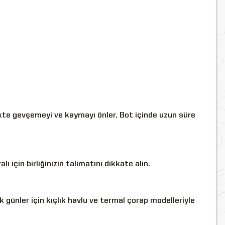
ekte gevşemeyi ve kaymayı önler. Bot içinde uzun süre
ı için birliğinizin talimatını dikkate alın.
 günler için kışlık havlu ve termal çorap modelleriyle