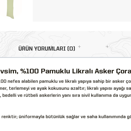
ÜRÜN YORUMLARI (0)
evsim, %100 Pamuklu Likralı Asker Çora
00 nefes alabilen pamuklu ve likralı yapıya sahip bir asker çor
r, terlemeyi ve ayak kokusunu azaltır; likralı yapısı ayağı sa
bedelli ve rütbeli askerlerin yanı sıra sivil kullanıma da uygu
n renktir; üniformayla bütünlük sağlar ve saha kullanımında 