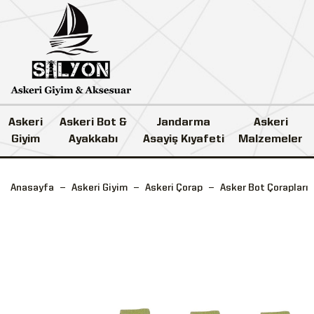
Askeri
Askeri Bot &
Jandarma
Askeri
Giyim
Ayakkabı
Asayiş Kıyafeti
Malzemeler
Anasayfa
Askeri Giyim
Askeri Çorap
Asker Bot Çorapları