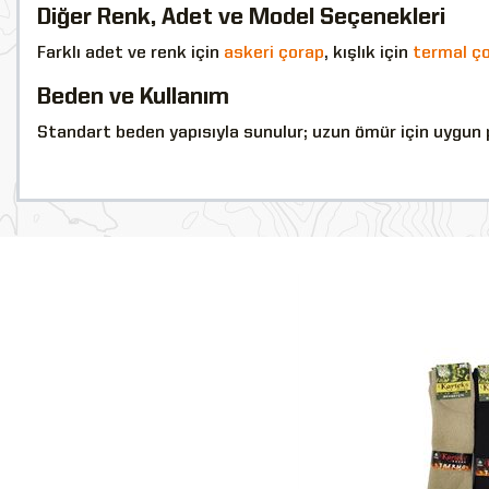
Diğer Renk, Adet ve Model Seçenekleri
Farklı adet ve renk için
askeri çorap
, kışlık için
termal ço
Beden ve Kullanım
Standart beden yapısıyla sunulur; uzun ömür için uygun 
YENİ