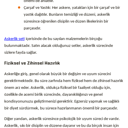
önemi de anlatılır.
Çarşaf ve Yastık: Her askere, yatakları için bir çarşaf ve bir
yastık dağıtılır. Bunların temizliği ve düzeni, askerlik
süresince öğrenilen disiplin ve düzen ilkelerinin bir
parçasıdır.
Askerlik seti
içerisinde de bu sayılan malzemelerin birçoğu
bulunmaktadır. Satın alacak olduğunuz setler, askerlik sürecinde
sizlere fayda sağlar.
Fiziksel ve Zihinsel Hazırlık
Askerliğe giriş, genel olarak büyük bir değişim ve uyum sürecini
gerektirmektedir. Bu süre zarfında hem fiziksel hem de zihinsel hazırlık
önem arz eder. Askerlik, oldukça fiziksel bir faaliyet olduğu için,
özellikle de acemi birlik sürecinde, dayanıklılığınızı ve genel
kondisyonunuzu geliştirmenizi gerektirir. Egzersiz yapmak ve sağlıklı
bir diyet sürdürmek, bu sürece hazırlanmanın önemli bir parçasıdır.
Diğer yandan, askerlik süresince psikolojik bir uyum süreci de vardır.
Askerlik, sıkı bir disiplin ve düzene dayanır ve bu da birçok insan için