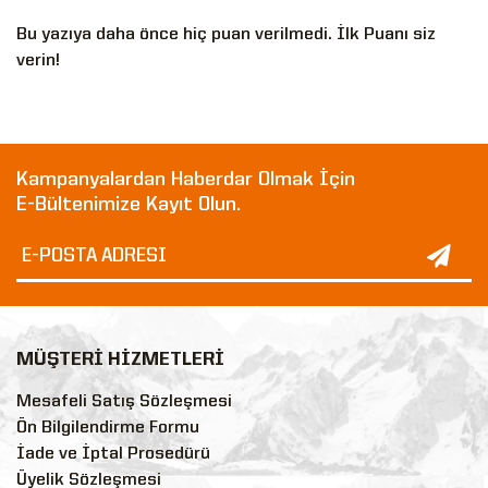
Bu yazıya daha önce hiç puan verilmedi. İlk Puanı siz
verin!
Kampanyalardan Haberdar Olmak İçin
E-Bültenimize Kayıt Olun.
MÜŞTERİ HİZMETLERİ
Mesafeli Satış Sözleşmesi
Ön Bilgilendirme Formu
İade ve İptal Prosedürü
Üyelik Sözleşmesi