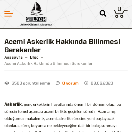
0
Acemi Askerlik Hakkında Bilinmesi
Gerekenler
Anasayfa
Blog
Acemi Askerlik Hakkında Bilinmesi Gerekenler
6508 görüntülenme
0 yorum
09.06.2023
Askerlik
, genç erkeklerin hayatlarında önemli bir dönem olup, bu
sürecin temel aşaması acemi birlikte geçirilen süredir. Hazırlamış
olduğumuz makalemiz, acemi askerlik sürecine yeni başlayacak
olanlara, süreç boyunca ne bekleyeceğine dair bir bakış sunmayı