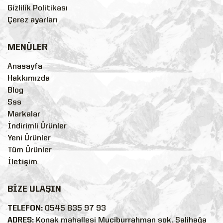
Gizlilik Politikası
Çerez ayarları
MENÜLER
Anasayfa
Hakkımızda
Blog
Sss
Markalar
İndirimli Ürünler
Yeni Ürünler
Tüm Ürünler
İletişim
BİZE ULAŞIN
TELEFON:
0545 835 97 93
ADRES:
Konak mahallesi Muciburrahman sok. Salihağa