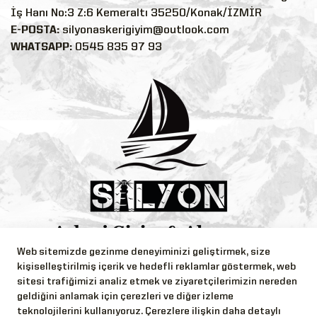
İş Hanı No:3 Z:6 Kemeraltı 35250/Konak/İZMİR
E-POSTA:
silyonaskerigiyim@outlook.com
WHATSAPP:
0545 835 97 93
Web sitemizde gezinme deneyiminizi geliştirmek, size
Bizi Takip Edin!
kişiselleştirilmiş içerik ve hedefli reklamlar göstermek, web
sitesi trafiğimizi analiz etmek ve ziyaretçilerimizin nereden
geldiğini anlamak için çerezleri ve diğer izleme
teknolojilerini kullanıyoruz. Çerezlere ilişkin daha detaylı