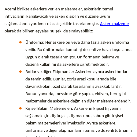
Acemi birlikte askerlere verilen malzemeler, askerlerin temel
ihtiyaçlarını karşılayacak ve askeri disiplin ve düzene uyum
sağlamalarına yardımcı olacak şekilde tasarlanmıştır.
Askeri malzeme
olarak da bilinen eşyaları şu şekilde sıralayabiliriz:
Üniforma: Her askere bir veya daha fazla askeri üniforma
verilir. Bu üniformalar kamuflaj desenli ve hava koşullarına
uygun olarak tasarlanmıştır. Üniformanın bakımı ve
düzenli kullanımı da askerlere öğretilmektedir.
Botlar ve diğer Ekipmanlar: Askerlere ayrıca askeri botlar
da temin edilir. Bunlar, zorlu arazi koşullarında bile
dayanıklı olan, özel olarak tasarlanmış ayakkabılardır.
Bunun yanında, mevsime göre şapka, eldiven, bere gibi
malzemeler de askerlere dağıtılan diğer malzemelerdendir.
Kişisel Bakım Malzemeleri: Askerlerin kişisel hijyenini
sağlamak için diş fırçası, diş macunu, sabun gibi kişisel
bakım malzemeleri verilmektedir. Ayrıca askerlere,
üniforma ve diğer ekipmanlarını temiz ve düzenli tutmanın