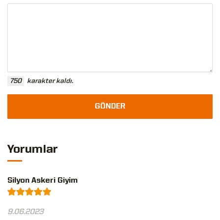
750
karakter kaldı.
GÖNDER
Yorumlar
Silyon Askeri Giyim
9.06.2023